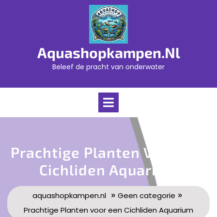
Skip
to
content
Aquashopkampen.nl
Beleef de pracht van onderwater
Open
Menu
Prachtige Planten Voor Een
Cichliden Aquarium
»
»
aquashopkampen.nl
Geen categorie
Prachtige Planten voor een Cichliden Aquarium