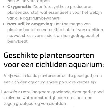
zich willen verstoppen.
Oxygenatie:
Door fotosynthese produceren
planten zuurstof, wat essentieel is voor het welzijn
van alle aquariumbewoners.
Natuurlijke omgeving:
Het toevoegen van
planten bootst de natuurlijke habitat van cichliden
na, wat stress vermindert en hun gedrag positief
beïnvloedt.
Geschikte plantensoorten
voor een cichliden aquarium:
Er zijn verschillende plantensoorten die goed gedijen in
een cichliden aquarium. Enkele populaire keuzes zijn:
Anubias:
Deze langzaam groeiende plant gedijt goed
in diverse wateromstandigheden en is bestand
tegen graafgedrag van cichliden.