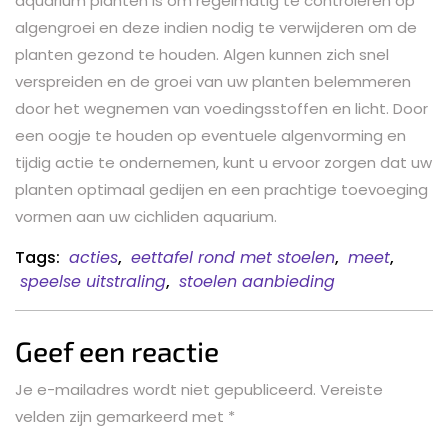
aquarium planten is om regelmatig te controleren op
algengroei en deze indien nodig te verwijderen om de
planten gezond te houden. Algen kunnen zich snel
verspreiden en de groei van uw planten belemmeren
door het wegnemen van voedingsstoffen en licht. Door
een oogje te houden op eventuele algenvorming en
tijdig actie te ondernemen, kunt u ervoor zorgen dat uw
planten optimaal gedijen en een prachtige toevoeging
vormen aan uw cichliden aquarium.
Tags:
acties
,
eettafel rond met stoelen
,
meet
,
speelse uitstraling
,
stoelen aanbieding
Geef een reactie
Je e-mailadres wordt niet gepubliceerd.
Vereiste
velden zijn gemarkeerd met
*