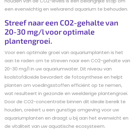
houden van de CO2-levels is een belangrijke stap om
een evenwichtig en welvarend aquarium te behouden.
Streef naar een CO2-gehalte van
20-30 mg/l voor optimale
plantengroei.
Voor een optimale groei van aquariumplanten is het
aan te raden om te streven naar een CO2-gehalte van
20-30 mg/l in uw aquariumwater. Dit niveau van
koolstofdioxide bevordert de fotosynthese en helpt
planten om voedingsstoffen efficiënt op te nemen,
wat resulteert in gezonde en weelderige plantengroei.
Door de CO2-concentratie binnen dit ideale bereik te
houden, creëert u een gunstige omgeving voor uw
aquariumplanten en draagt u bij aan het evenwicht en
de vitaliteit van uw aquatische ecosysteem.