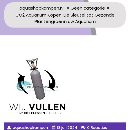
»
»
aquashopkampen.nl
Geen categorie
CO2 Aquarium Kopen: De Sleutel tot Gezonde
Plantengroei in uw Aquarium
aquashopkampen
18 juli 2024
0 Reacties