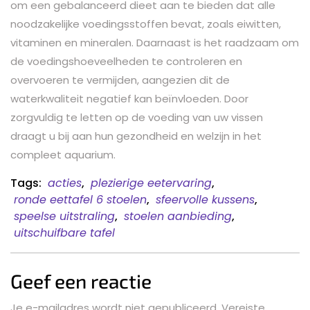
om een gebalanceerd dieet aan te bieden dat alle
noodzakelijke voedingsstoffen bevat, zoals eiwitten,
vitaminen en mineralen. Daarnaast is het raadzaam om
de voedingshoeveelheden te controleren en
overvoeren te vermijden, aangezien dit de
waterkwaliteit negatief kan beïnvloeden. Door
zorgvuldig te letten op de voeding van uw vissen
draagt u bij aan hun gezondheid en welzijn in het
compleet aquarium.
Tags:
acties
,
plezierige eetervaring
,
ronde eettafel 6 stoelen
,
sfeervolle kussens
,
speelse uitstraling
,
stoelen aanbieding
,
uitschuifbare tafel
Geef een reactie
Je e-mailadres wordt niet gepubliceerd.
Vereiste