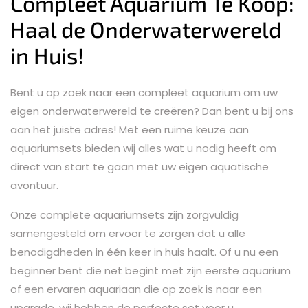
Compleet Aquarium Te Koop:
Haal de Onderwaterwereld
in Huis!
Bent u op zoek naar een compleet aquarium om uw
eigen onderwaterwereld te creëren? Dan bent u bij ons
aan het juiste adres! Met een ruime keuze aan
aquariumsets bieden wij alles wat u nodig heeft om
direct van start te gaan met uw eigen aquatische
avontuur.
Onze complete aquariumsets zijn zorgvuldig
samengesteld om ervoor te zorgen dat u alle
benodigdheden in één keer in huis haalt. Of u nu een
beginner bent die net begint met zijn eerste aquarium
of een ervaren aquariaan die op zoek is naar een
upgrade, wij hebben de perfecte set voor u.