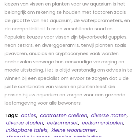
kiezen van vissen en planten voor uw aquarium is het
belangrijk om rekening te houden met factoren zoals
de grootte van het aquarium, de waterparameters, en
de compatibiliteit tussen verschillende soorten.
Populaire keuzes voor vissen zijn bijvoorbeeld guppies,
neon tetra’s, en dwerggoerami’s, terwijl planten zoals
javavaren, anubias en cryptocorynes vaak worden
aanbevolen vanwege hun eenvoudige verzorging en
mooie uitstraling. Het is altijd verstandig om advies in te
winnen bij een specialist om ervoor te zorgen dat u de
juiste combinatie van vissen en planten kiest die
passen bij uw aquarium en zorgen voor een gezonde
leefomgeving voor alle bewoners.
Tags:
acties
,
contrasten creëren
,
diverse maten
,
diverse stoelen
,
eetkamerset
,
eetkamerstoelen
,
inklapbare tafels
,
kleine woonkamer
,