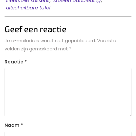
sfeervolle kussens
,
stoelen aanbieding
,
uitschuifbare tafel
Geef een reactie
Je e-mailadres wordt niet gepubliceerd.
Vereiste
velden zijn gemarkeerd met
*
Reactie
*
Naam
*