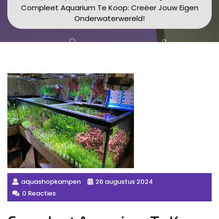
Compleet Aquarium Te Koop: Creëer Jouw Eigen
Onderwaterwereld!
aquashopkampen
26 augustus 2024
0 Reacties