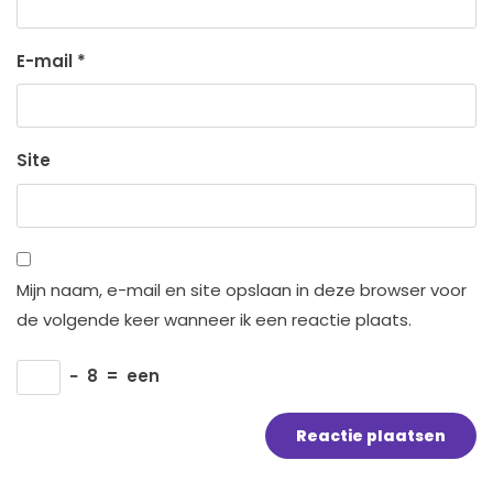
E-mail
*
Site
Mijn naam, e-mail en site opslaan in deze browser voor
de volgende keer wanneer ik een reactie plaats.
−
8
=
een