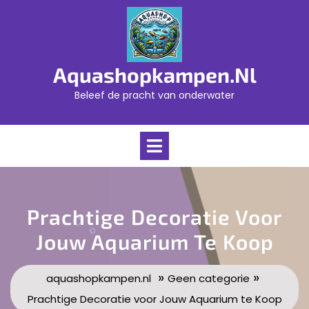
Skip
to
content
Aquashopkampen.nl
Beleef de pracht van onderwater
Open
Menu
Prachtige Decoratie Voor
Jouw Aquarium Te Koop
»
»
aquashopkampen.nl
Geen categorie
Prachtige Decoratie voor Jouw Aquarium te Koop