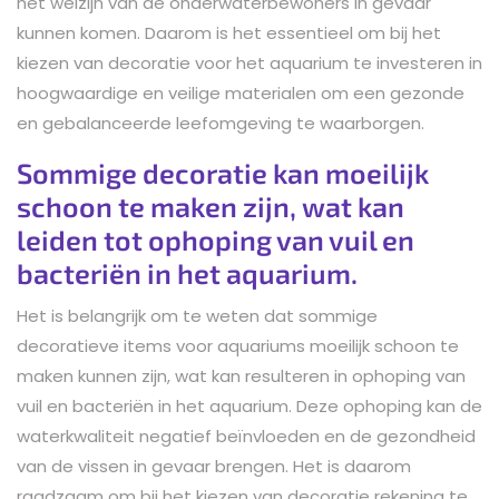
het welzijn van de onderwaterbewoners in gevaar
kunnen komen. Daarom is het essentieel om bij het
kiezen van decoratie voor het aquarium te investeren in
hoogwaardige en veilige materialen om een gezonde
en gebalanceerde leefomgeving te waarborgen.
Sommige decoratie kan moeilijk
schoon te maken zijn, wat kan
leiden tot ophoping van vuil en
bacteriën in het aquarium.
Het is belangrijk om te weten dat sommige
decoratieve items voor aquariums moeilijk schoon te
maken kunnen zijn, wat kan resulteren in ophoping van
vuil en bacteriën in het aquarium. Deze ophoping kan de
waterkwaliteit negatief beïnvloeden en de gezondheid
van de vissen in gevaar brengen. Het is daarom
raadzaam om bij het kiezen van decoratie rekening te