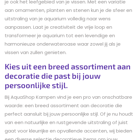
je ook het leefgebied van je vissen. Met een variatie
aan ornamenten, planten en stenen kun je de sfeer en
uitstraling van je aquarium volledig naar wens
aanpassen. Laat je creativiteit de vrije loop en
transformeer je aquarium tot een levendige en
harmonieuze onderwateroase waar zowel jij als je
vissen van zullen genieten.
Kies uit een breed assortiment aan
decoratie die past bij jouw
persoonlijke stijl.
Bij AquaShop Kampen vind je een pro van onschatbare
waarde: een breed assortiment aan decoratie die
perfect aansluit bij jouw persoonlijke stijl. Of je nu houdt
van een natuurlijke en rustgevende uitstraling of juist
gaat voor kleurrijke en opvallende accenten, wij bieden
een diverse selectie decoratieve items om jouw