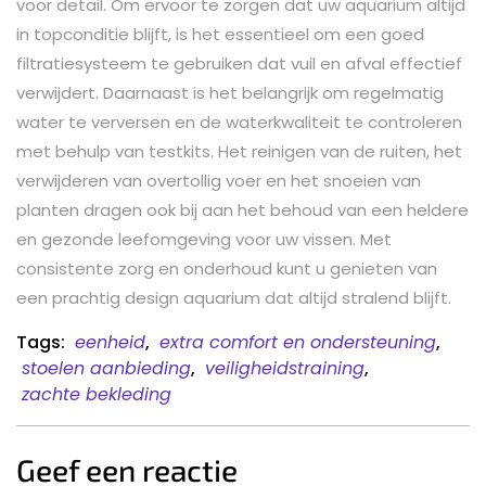
voor detail. Om ervoor te zorgen dat uw aquarium altijd
in topconditie blijft, is het essentieel om een goed
filtratiesysteem te gebruiken dat vuil en afval effectief
verwijdert. Daarnaast is het belangrijk om regelmatig
water te verversen en de waterkwaliteit te controleren
met behulp van testkits. Het reinigen van de ruiten, het
verwijderen van overtollig voer en het snoeien van
planten dragen ook bij aan het behoud van een heldere
en gezonde leefomgeving voor uw vissen. Met
consistente zorg en onderhoud kunt u genieten van
een prachtig design aquarium dat altijd stralend blijft.
Tags:
eenheid
,
extra comfort en ondersteuning
,
stoelen aanbieding
,
veiligheidstraining
,
zachte bekleding
Geef een reactie