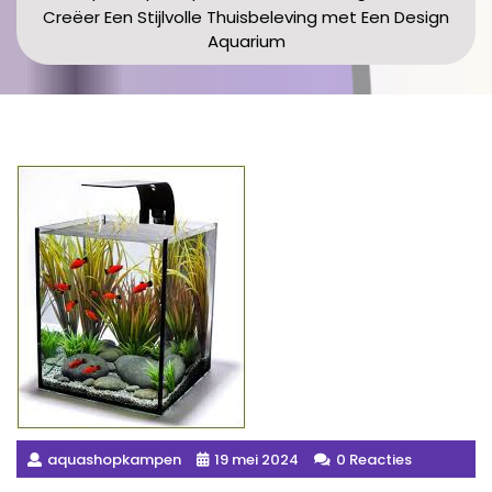
Creëer Een Stijlvolle Thuisbeleving met Een Design
Aquarium
aquashopkampen
19 mei 2024
0 Reacties