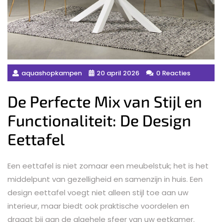
aquashopkampen
20 april 2026
0 Reacties
De Perfecte Mix van Stijl en
Functionaliteit: De Design
Eettafel
Een eettafel is niet zomaar een meubelstuk; het is het
middelpunt van gezelligheid en samenzijn in huis. Een
design eettafel voegt niet alleen stijl toe aan uw
interieur, maar biedt ook praktische voordelen en
draagt bij aan de algehele sfeer van uw eetkamer.