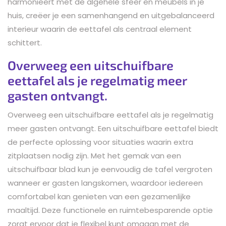
harmonieert met de algehele sfeer en meubels in je
huis, creëer je een samenhangend en uitgebalanceerd
interieur waarin de eettafel als centraal element
schittert.
Overweeg een uitschuifbare
eettafel als je regelmatig meer
gasten ontvangt.
Overweeg een uitschuifbare eettafel als je regelmatig
meer gasten ontvangt. Een uitschuifbare eettafel biedt
de perfecte oplossing voor situaties waarin extra
zitplaatsen nodig zijn. Met het gemak van een
uitschuifbaar blad kun je eenvoudig de tafel vergroten
wanneer er gasten langskomen, waardoor iedereen
comfortabel kan genieten van een gezamenlijke
maaltijd. Deze functionele en ruimtebesparende optie
zorgt ervoor dat je flexibel kunt omgaan met de