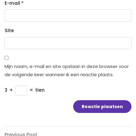
E-mail
*
Site
Mijn naam, e-mail en site opslaan in deze browser voor
de volgende keer wanneer ik een reactie plaats.
3
+
=
tien
Previous
Previous Post