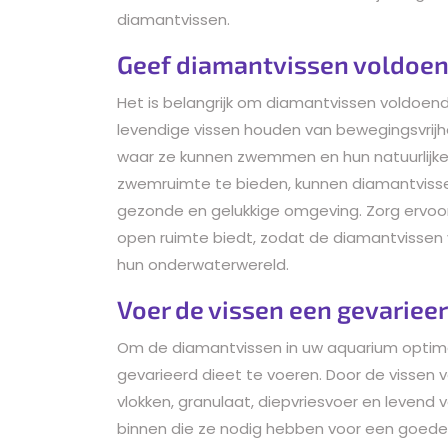
diamantvissen.
Geef diamantvissen voldoen
Het is belangrijk om diamantvissen voldoe
levendige vissen houden van bewegingsvrijh
waar ze kunnen zwemmen en hun natuurlijke
zwemruimte te bieden, kunnen diamantvissen
gezonde en gelukkige omgeving. Zorg ervoo
open ruimte biedt, zodat de diamantvissen 
hun onderwaterwereld.
Voer de vissen een gevariee
Om de diamantvissen in uw aquarium optima
gevarieerd dieet te voeren. Door de vissen 
vlokken, granulaat, diepvriesvoer en levend v
binnen die ze nodig hebben voor een goede 