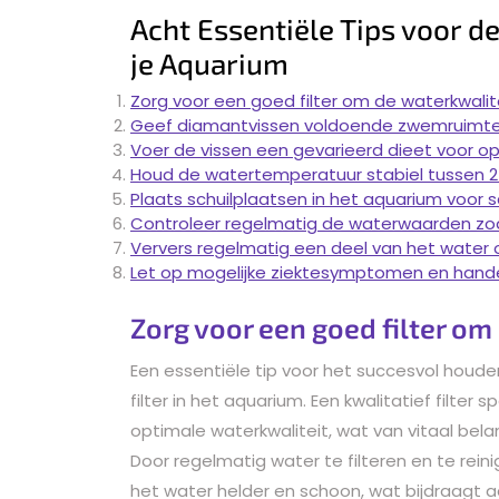
Acht Essentiële Tips voor d
je Aquarium
Zorg voor een goed filter om de waterkwalit
Geef diamantvissen voldoende zwemruimte 
Voer de vissen een gevarieerd dieet voor o
Houd de watertemperatuur stabiel tussen 2
Plaats schuilplaatsen in het aquarium voor
Controleer regelmatig de waterwaarden zoa
Ververs regelmatig een deel van het water 
Let op mogelijke ziektesymptomen en handel
Zorg voor een goed filter om
Een essentiële tip voor het succesvol houd
filter in het aquarium. Een kwalitatief filter
optimale waterkwaliteit, wat van vitaal bela
Door regelmatig water te filteren en te reini
het water helder en schoon, wat bijdraagt