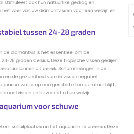
ar stimuleert ook hun natuurlijke gedrag en
 in het voer van uw diamantvissen voor een welzijn en
tabiel tussen 24-28 graden
n de diamantvis is het essentieel om de
24-28 graden Celsius. Deze tropische vissen gedijen
eratuur binnen dit bereik. Schommelingen in de
n en de gezondheid van de vissen negatief
 aquariumwater op een geschikte temperatuur blijft,
iamantvissen en bevordert u hun welzijn.
t aquarium voor schuwe
l om schuilplaatsen in het aquarium te creëren. Deze