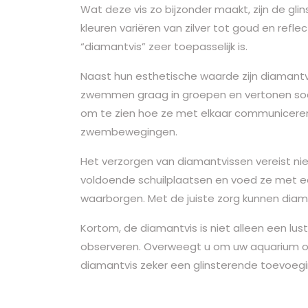
Wat deze vis zo bijzonder maakt, zijn de gli
kleuren variëren van zilver tot goud en refl
“diamantvis” zeer toepasselijk is.
Naast hun esthetische waarde zijn diamantv
zwemmen graag in groepen en vertonen soci
om te zien hoe ze met elkaar communicere
zwembewegingen.
Het verzorgen van diamantvissen vereist nie
voldoende schuilplaatsen en voed ze met e
waarborgen. Met de juiste zorg kunnen diam
Kortom, de diamantvis is niet alleen een lu
observeren. Overweegt u om uw aquarium op
diamantvis zeker een glinsterende toevoegi