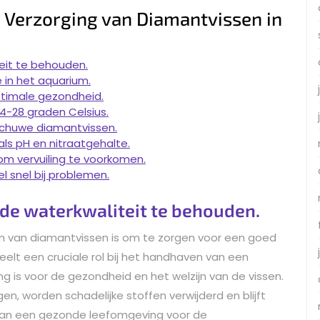
e Verzorging van Diamantvissen in
eit te behouden.
in het aquarium.
ptimale gezondheid.
4-28 graden Celsius.
 schuwe diamantvissen.
ls pH en nitraatgehalte.
om vervuiling te voorkomen.
 snel bij problemen.
 de waterkwaliteit te behouden.
en van diamantvissen is om te zorgen voor een goed
 speelt een cruciale rol bij het handhaven van een
ng is voor de gezondheid en het welzijn van de vissen.
gen, worden schadelijke stoffen verwijderd en blijft
 aan een gezonde leefomgeving voor de