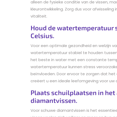
alleen de fysieke conditie van de vissen, ma
kleurontwikkeling. Zorg dus voor afwisseling
vitaliteit.
Houd de watertemperatuur s
Celsius.
Voor een optimale gezondheid en welzijn va
watertemperatuur stabiel te houden tussen 
het beste in water met een constante temp
watertemperatuur kunnen stress veroorzake
beïnvloeden. Door ervoor te zorgen dat het
creëert u een ideale leefomgeving voor uw d
Plaats schuilplaatsen in he
diamantvissen.
Voor schuwe diamantvissen is het essentiee