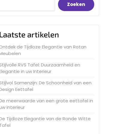
Zoeken
Laatste artikelen
Ontdek de Tijdloze Elegantie van Rotan
Meubelen
Stijlvolle RVS Tafel: Duurzaamheid en
Elegantie in uw Interieur
Stijlvol Samenzijn: De Schoonheid van een
Design Eettafel
De meerwaarde van een grote eettafel in
uw interieur
De Tijdloze Elegantie van de Ronde Witte
Tafel