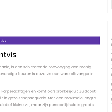
ties
ntvis
ldanio, is een schitterende toevoeging aan menig
vendige kleuren is deze vis een ware blikvanger in
 karperachtigen en komt oorspronkelijk uit Zuidoost-
ijt in gezelschapsaquaria. Met een maximale lengte
atief kleine vis, maar zijn persoonlijkheid is groots.