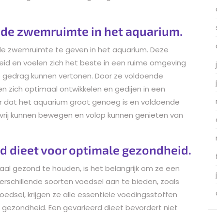
de zwemruimte in het aquarium.
nde zwemruimte te geven in het aquarium. Deze
eid en voelen zich het beste in een ruime omgeving
 gedrag kunnen vertonen. Door ze voldoende
 zich optimaal ontwikkelen en gedijen in een
r dat het aquarium groot genoeg is en voldoende
vrij kunnen bewegen en volop kunnen genieten van
rd dieet voor optimale gezondheid.
al gezond te houden, is het belangrijk om ze een
verschillende soorten voedsel aan te bieden, zoals
oedsel, krijgen ze alle essentiële voedingsstoffen
gezondheid. Een gevarieerd dieet bevordert niet