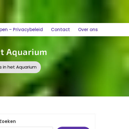
n – Privacybeleid
Contact
Over ons
et Aquarium
s in het Aquarium
Zoeken