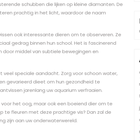
nsterende schubben die lijken op kleine diamanten. De
ecteren prachtig in het licht, waardoor de naam
issen ook interessante dieren om te observeren. Ze
aal gedrag binnen hun school. Het is fascinerend
n door middel van subtiele bewegingen en
t veel speciale aandacht. Zorg voor schoon water,
en gevarieerd dieet om hun gezondheid te
antvissen jarenlang uw aquarium verfraaien.
st voor het oog, maar ook een boeiend dier om te
 te fleuren met deze prachtige vis? Dan zal de
ng zijn aan uw onderwaterwereld.