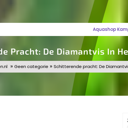
Aquashop Kampe
de Pracht: De Diamantvis In H
»
»
.nl
Geen categorie
Schitterende pracht: De Diamantvi