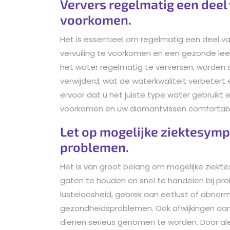
Ververs regelmatig een deel 
voorkomen.
Het is essentieel om regelmatig een deel v
vervuiling te voorkomen en een gezonde le
het water regelmatig te verversen, worden 
verwijderd, wat de waterkwaliteit verbetert
ervoor dat u het juiste type water gebrui
voorkomen en uw diamantvissen comfortabe
Let op mogelijke ziektesymp
problemen.
Het is van groot belang om mogelijke ziek
gaten te houden en snel te handelen bij pr
lusteloosheid, gebrek aan eetlust of abno
gezondheidsproblemen. Ook afwijkingen aan 
dienen serieus genomen te worden. Door ale