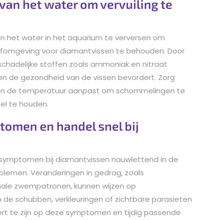
van het water om vervuiling te
an het water in het aquarium te verversen om
efomgeving voor diamantvissen te behouden. Door
schadelijke stoffen zoals ammoniak en nitraat
 en de gezondheid van de vissen bevordert. Zorg
kt en de temperatuur aanpast om schommelingen te
l te houden.
tomen en handel snel bij
tesymptomen bij diamantvissen nauwlettend in de
oblemen. Veranderingen in gedrag, zoals
rmale zwempatronen, kunnen wijzen op
de schubben, verkleuringen of zichtbare parasieten
rt te zijn op deze symptomen en tijdig passende