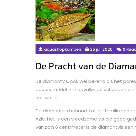
aquashopkampen
25 juli 2025
0 Reac
De Pracht van de Diama
De diamantvis, ook wel bekend als het pare
aquarium. Met zijn opvallende schubben en le
het water.
De diamantvis behoort tot de familie van de
Azië. Het is een vreedzame vis die goed ged
van zo’n 6 centimeter is de diamantvis een rel