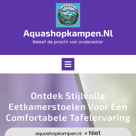
Skip
to
content
Aquashopkampen.nl
Beleef de pracht van onderwater
Open
Menu
Ontdek Stijlvolle
Eetkamerstoelen Voor Een
Comfortabele Tafelervaring
» Niet
aquashopkampen.nl