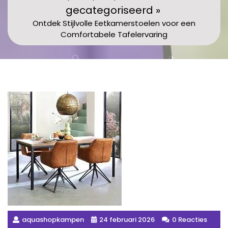
gecategoriseerd »
Ontdek Stijlvolle Eetkamerstoelen voor een
Comfortabele Tafelervaring
aquashopkampen
24 februari 2026
0 Reacties