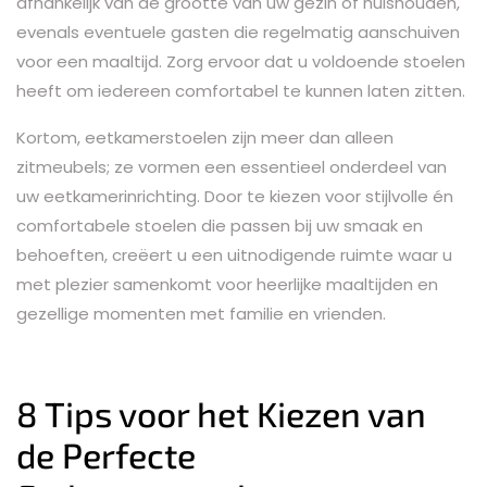
afhankelijk van de grootte van uw gezin of huishouden,
evenals eventuele gasten die regelmatig aanschuiven
voor een maaltijd. Zorg ervoor dat u voldoende stoelen
heeft om iedereen comfortabel te kunnen laten zitten.
Kortom, eetkamerstoelen zijn meer dan alleen
zitmeubels; ze vormen een essentieel onderdeel van
uw eetkamerinrichting. Door te kiezen voor stijlvolle én
comfortabele stoelen die passen bij uw smaak en
behoeften, creëert u een uitnodigende ruimte waar u
met plezier samenkomt voor heerlijke maaltijden en
gezellige momenten met familie en vrienden.
8 Tips voor het Kiezen van
de Perfecte