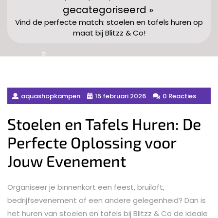
gecategoriseerd »
Vind de perfecte match: stoelen en tafels huren op
maat bij Blitzz & Co!
aquashopkampen
15 februari 2026
0 Reacties
Stoelen en Tafels Huren: De
Perfecte Oplossing voor
Jouw Evenement
Organiseer je binnenkort een feest, bruiloft,
bedrijfsevenement of een andere gelegenheid? Dan is
het huren van stoelen en tafels bij Blitzz & Co de ideale