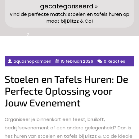
gecategoriseerd »
Vind de perfecte match: stoelen en tafels huren op
maat bij Blitzz & Co!
aquashopkampen
15 februari 2026
0 Reacties
Stoelen en Tafels Huren: De
Perfecte Oplossing voor
Jouw Evenement
Organiseer je binnenkort een feest, bruiloft,
bedrijfsevenement of een andere gelegenheid? Dan is
het huren van stoelen en tafels bij Blitzz & Co de ideale