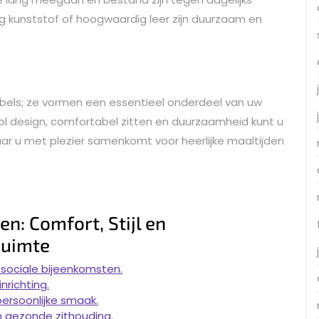
ig kunststof of hoogwaardig leer zijn duurzaam en
ubels; ze vormen een essentieel onderdeel van uw
lvol design, comfortabel zitten en duurzaamheid kunt u
r u met plezier samenkomt voor heerlijke maaltijden
n: Comfort, Stijl en
ruimte
 sociale bijeenkomsten.
nrichting.
persoonlijke smaak.
 gezonde zithouding.