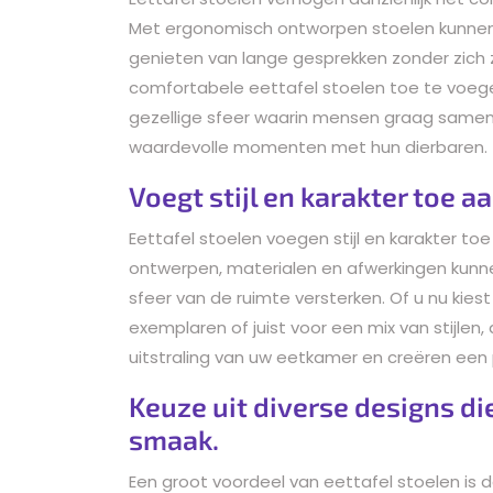
Met ergonomisch ontworpen stoelen kunnen
genieten van lange gesprekken zonder zich
comfortabele eettafel stoelen toe te voeg
gezellige sfeer waarin mensen graag samen
waardevolle momenten met hun dierbaren.
Voegt stijl en karakter toe 
Eettafel stoelen voegen stijl en karakter to
ontwerpen, materialen en afwerkingen kun
sfeer van de ruimte versterken. Of u nu kies
exemplaren of juist voor een mix van stijlen
uitstraling van uw eetkamer en creëren een 
Keuze uit diverse designs di
smaak.
Een groot voordeel van eettafel stoelen is 