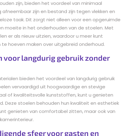
houden zijn, bieden het voordeel van minimaal
g afneembaar zijn en bestand zijn tegen vlekken en
oze taak. Dit zorgt niet alleen voor een opgeruimde
 en moeite in het onderhouden van de stoelen. Met
len er als nieuw uitzien, waardoor u meer kunt
n te hoeven maken over uitgebreid onderhoud.
 voor langdurig gebruik zonder
rialen bieden het voordeel van langdurig gebruik
stoelen vervaardigd uit hoogwaardige en stevige
l of kwaliteitsvolle kunststoffen, kunt u genieten
. Deze stoelen behouden hun kwaliteit en esthetiek
kunt genieten van comfortabel zitten, maar ook van
tkamerinterieur.
igende sfeer voor gasten en