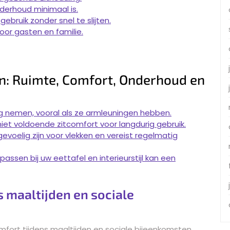
derhoud minimaal is.
bruik zonder snel te slijten.
or gasten en familie.
en: Ruimte, Comfort, Onderhoud en
ag nemen, vooral als ze armleuningen hebben.
iet voldoende zitcomfort voor langdurig gebruik.
evoelig zijn voor vlekken en vereist regelmatig
assen bij uw eettafel en interieurstijl kan een
s maaltijden en sociale
mfort tijdens maaltijden en sociale bijeenkomsten.