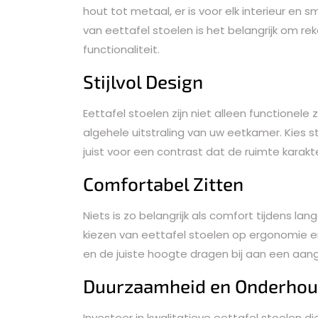
hout tot metaal, er is voor elk interieur en 
van eettafel stoelen is het belangrijk om r
functionaliteit.
Stijlvol Design
Eettafel stoelen zijn niet alleen functionel
algehele uitstraling van uw eetkamer. Kies sto
juist voor een contrast dat de ruimte karakt
Comfortabel Zitten
Niets is zo belangrijk als comfort tijdens lan
kiezen van eettafel stoelen op ergonomie e
en de juiste hoogte dragen bij aan een aan
Duurzaamheid en Onderho
Investeer in kwalitatieve eettafel stoelen 