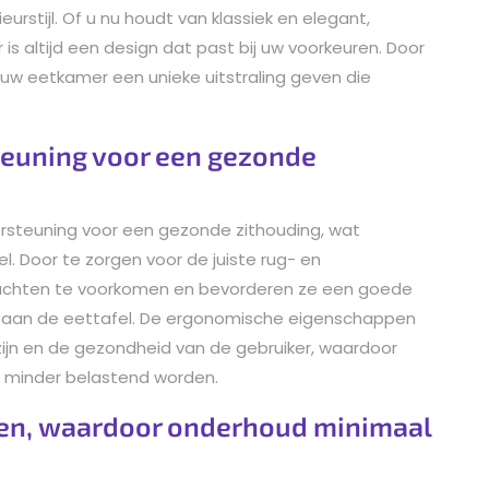
eurstijl. Of u nu houdt van klassiek en elegant,
er is altijd een design dat past bij uw voorkeuren. Door
u uw eetkamer een unieke uitstraling geven die
euning voor een gezonde
rsteuning voor een gezonde zithouding, wat
l. Door te zorgen voor de juiste rug- en
lachten te voorkomen en bevorderen ze een goede
n aan de eettafel. De ergonomische eigenschappen
zijn en de gezondheid van de gebruiker, waardoor
 minder belastend worden.
den, waardoor onderhoud minimaal