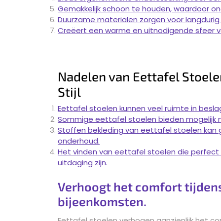
Gemakkelijk schoon te houden, waardoor on
Duurzame materialen zorgen voor langdurig ge
Creëert een warme en uitnodigende sfeer vo
Nadelen van Eettafel Stoel
Stijl
Eettafel stoelen kunnen veel ruimte in besl
Sommige eettafel stoelen bieden mogelijk n
Stoffen bekleding van eettafel stoelen kan g
onderhoud.
Het vinden van eettafel stoelen die perfect p
uitdaging zijn.
Verhoogt het comfort tijden
bijeenkomsten.
Eettafel stoelen verhogen aanzienlijk het co