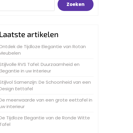
Zoeken
Laatste artikelen
Ontdek de Tijdloze Elegantie van Rotan
Meubelen
Stijlvolle RVS Tafel: Duurzaamheid en
Elegantie in uw Interieur
Stijlvol Samenzijn: De Schoonheid van een
Design Eettafel
De meerwaarde van een grote eettafel in
uw interieur
De Tijdloze Elegantie van de Ronde Witte
Tafel