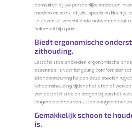
aansluiten bij uw persoonlijke smaak en interi
modern en strak, of juist speels en kleurrijk, 
te kiezen uit verschillende ontwerpen kunt 
helemaal bij u past.
Biedt ergonomische onderst
zithouding.
Eettafel stoelen bieden ergonomische onde
essentieel is voor langdurig comfort aan tafe
zitondersteuning helpen deze stoelen rugk
lichaamshouding tijdens het eten of werke
van eettafel stoelen dragen bij aan het wel
langere periodes van zitten aangenamer en
Gemakkelijk schoon te hou
is.