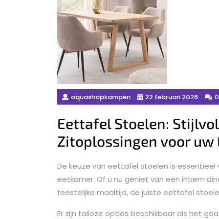
aquashopkampen
22 februari 2026
0
Eettafel Stoelen: Stijlv
Zitoplossingen voor uw
De keuze van eettafel stoelen is essentieel
eetkamer. Of u nu geniet van een intiem di
feestelijke maaltijd, de juiste eettafel stoel
Er zijn talloze opties beschikbaar als het g