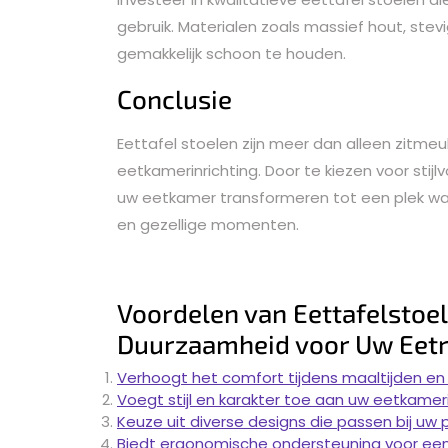
gebruik. Materialen zoals massief hout, stev
gemakkelijk schoon te houden.
Conclusie
Eettafel stoelen zijn meer dan alleen zitme
eetkamerinrichting. Door te kiezen voor stij
uw eetkamer transformeren tot een plek waa
en gezellige momenten.
Voordelen van Eettafelstoele
Duurzaamheid voor Uw Eet
Verhoogt het comfort tijdens maaltijden en
Voegt stijl en karakter toe aan uw eetkameri
Keuze uit diverse designs die passen bij uw 
Biedt ergonomische ondersteuning voor een