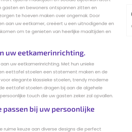
 gasten en bewoners ontspannen zitten en
 zorgen te hoeven maken over ongemak. Door
en aan uw eetkamer, creëert u een uitnodigende en
komen om te genieten van heerlijke maaltijden en
aan uw eetkamerinrichting.
e aan uw eetkamerinrichting. Met hun unieke
nen eettafel stoelen een statement maken en de
t voor elegante klassieke stoelen, trendy moderne
, de eettafel stoelen dragen bij aan de algehele
persoonlijke touch die uw gasten zeker zal opvallen.
e passen bij uw persoonlijke
de ruime keuze aan diverse designs die perfect