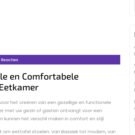
 Reacties
olle en Comfortabele
 Eetkamer
 voor het creëren van een gezellige en functionele
ner met uw gezin of gasten ontvangt voor een
en kunnen het verschil maken in comfort en stijl.
aat om eettafel stoelen. Van klassiek tot modern, van