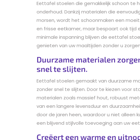
Eettafel stoelen die gemakkelijk schoon te 
onderhoud. Dankzij materialen die eenvoudi
morsen, wordt het schoonmaken een moeitel
en frisse eetkamer, maar bespaart ook tijd
minimale inspanning blijven de eettafel stoe
genieten van uw maaltijden zonder u zorge
Duurzame materialen zorgen
snel te slijten.
Eettafel stoelen gemaakt van duurzame mate
zonder snel te slijten. Door te kiezen voor 
materialen zoals massief hout, robuust metaa
van een langere levensduur en duurzaamheid
door de jaren heen, waardoor u niet alleen 
een blijvend stijlvolle toevoeging aan uw ee
Creëert een warme en uitnod