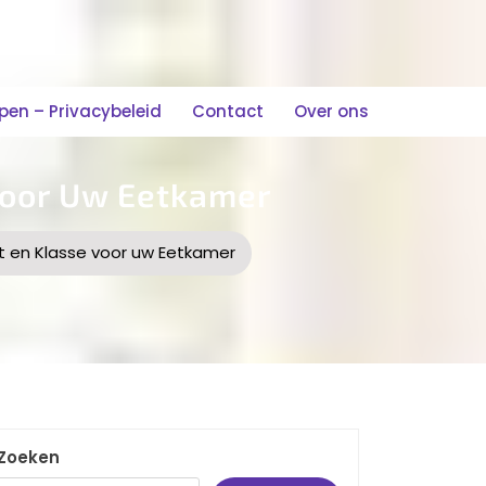
n – Privacybeleid
Contact
Over ons
 Voor Uw Eetkamer
ort en Klasse voor uw Eetkamer
Zoeken