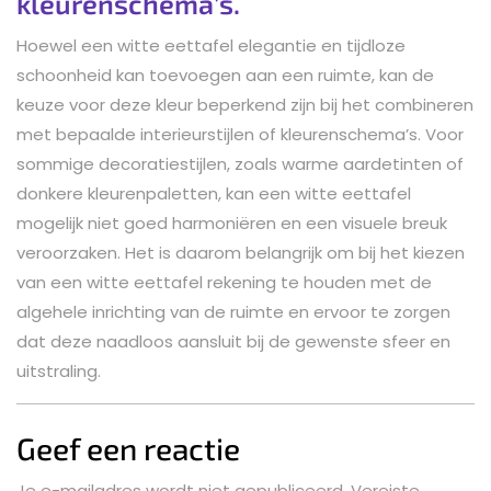
kleurenschema’s.
Hoewel een witte eettafel elegantie en tijdloze
schoonheid kan toevoegen aan een ruimte, kan de
keuze voor deze kleur beperkend zijn bij het combineren
met bepaalde interieurstijlen of kleurenschema’s. Voor
sommige decoratiestijlen, zoals warme aardetinten of
donkere kleurenpaletten, kan een witte eettafel
mogelijk niet goed harmoniëren en een visuele breuk
veroorzaken. Het is daarom belangrijk om bij het kiezen
van een witte eettafel rekening te houden met de
algehele inrichting van de ruimte en ervoor te zorgen
dat deze naadloos aansluit bij de gewenste sfeer en
uitstraling.
Geef een reactie
Je e-mailadres wordt niet gepubliceerd.
Vereiste