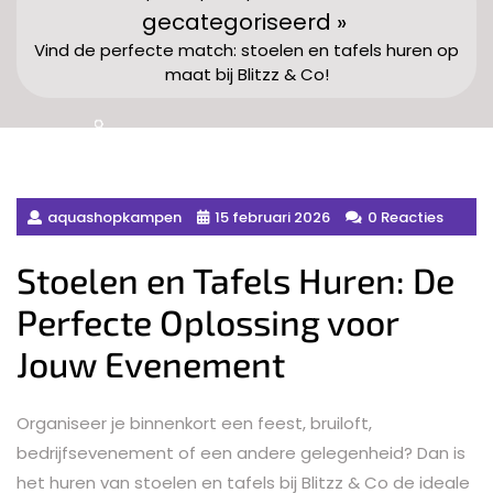
gecategoriseerd »
Vind de perfecte match: stoelen en tafels huren op
maat bij Blitzz & Co!
aquashopkampen
15 februari 2026
0 Reacties
Stoelen en Tafels Huren: De
Perfecte Oplossing voor
Jouw Evenement
Organiseer je binnenkort een feest, bruiloft,
bedrijfsevenement of een andere gelegenheid? Dan is
het huren van stoelen en tafels bij Blitzz & Co de ideale