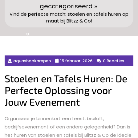
gecategoriseerd »
Vind de perfecte match: stoelen en tafels huren op
maat bij Blitzz & Co!
aquashopkampen
15 februari 2026
0 Reacties
Stoelen en Tafels Huren: De
Perfecte Oplossing voor
Jouw Evenement
Organiseer je binnenkort een feest, bruiloft,
bedrijfsevenement of een andere gelegenheid? Dan is
het huren van stoelen en tafels bij Blitzz & Co de ideale