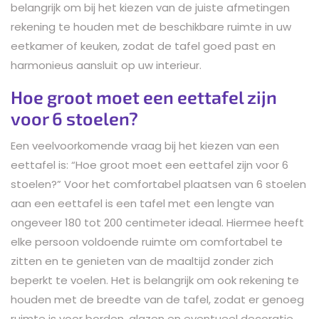
belangrijk om bij het kiezen van de juiste afmetingen
rekening te houden met de beschikbare ruimte in uw
eetkamer of keuken, zodat de tafel goed past en
harmonieus aansluit op uw interieur.
Hoe groot moet een eettafel zijn
voor 6 stoelen?
Een veelvoorkomende vraag bij het kiezen van een
eettafel is: “Hoe groot moet een eettafel zijn voor 6
stoelen?” Voor het comfortabel plaatsen van 6 stoelen
aan een eettafel is een tafel met een lengte van
ongeveer 180 tot 200 centimeter ideaal. Hiermee heeft
elke persoon voldoende ruimte om comfortabel te
zitten en te genieten van de maaltijd zonder zich
beperkt te voelen. Het is belangrijk om ook rekening te
houden met de breedte van de tafel, zodat er genoeg
ruimte is voor borden, glazen en eventueel decoratie