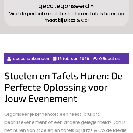
gecategoriseerd »
Vind de perfecte match: stoelen en tafels huren op
maat bij Blitzz & Co!
aquashopkampen
15 februari 2026
0 Reacties
Stoelen en Tafels Huren: De
Perfecte Oplossing voor
Jouw Evenement
Organiseer je binnenkort een feest, bruiloft,
bedrijfsevenement of een andere gelegenheid? Dan is
het huren van stoelen en tafels bij Blitzz & Co de ideale