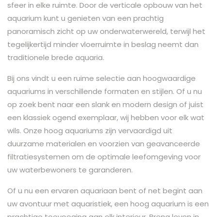
sfeer in elke ruimte. Door de verticale opbouw van het
aquarium kunt u genieten van een prachtig
panoramisch zicht op uw onderwaterwereld, terwijl het
tegelijkertijd minder vloerruimte in beslag neemt dan
traditionele brede aquaria.
Bij ons vindt u een ruime selectie aan hoogwaardige
aquariums in verschillende formaten en stijlen. Of u nu
op zoek bent naar een slank en modern design of juist
een klassiek ogend exemplaar, wij hebben voor elk wat
wils. Onze hoog aquariums zijn vervaardigd uit
duurzame materialen en voorzien van geavanceerde
filtratiesystemen om de optimale leefomgeving voor
uw waterbewoners te garanderen.
Of u nu een ervaren aquariaan bent of net begint aan
uw avontuur met aquaristiek, een hoog aquarium is een
prachtige toevoeging aan elk interieur. Breng leven in