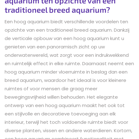
aquarium ten opzichte van een
traditioneel breed aquarium?
Een hoog aquarium biedt verschillende voordelen ten
opzichte van een traditioneel breed aquarium. Dankzij
de verticale opbouw van een hoog aquarium kunt u
genieten van een panoramisch zicht op uw
onderwaterwereld, wat zorgt voor een indrukwekkend
en ruimtelijk effect in elke ruimte. Daarnaast neemt een
hoog aquarium minder vloerruimte in beslag dan een
breed aquarium, waardoor het ideaal is voor kleinere
ruimtes of voor mensen die graag meer
bewegingsvrijheid willen behouden. Het elegante
ontwerp van een hoog aquarium maakt het ook tot
een stijlvolle en decoratieve toevoeging aan elk
interieur, terwijl het toch voldoende ruimte biedt voor
diverse planten, vissen en andere waterdieren. Kortom,
een hoog aquarium combineert functionaliteit met