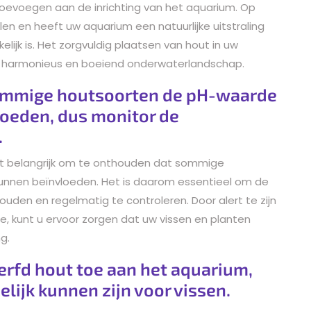
e toevoegen aan de inrichting van het aquarium. Op
len en heeft uw aquarium een natuurlijke uitstraling
elijk is. Het zorgvuldig plaatsen van hout in uw
n harmonieus en boeiend onderwaterlandschap.
sommige houtsoorten de pH-waarde
loeden, dus monitor de
.
et belangrijk om te onthouden dat sommige
nnen beïnvloeden. Het is daarom essentieel om de
uden en regelmatig te controleren. Door alert te zijn
, kunt u ervoor zorgen dat uw vissen en planten
g.
rfd hout toe aan het aquarium,
lijk kunnen zijn voor vissen.