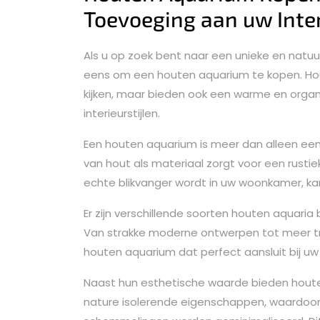
Toevoeging aan uw Inte
Als u op zoek bent naar een unieke en natuu
eens om een houten aquarium te kopen. Hout
kijken, maar bieden ook een warme en organis
interieurstijlen.
Een houten aquarium is meer dan alleen een vi
van hout als materiaal zorgt voor een rust
echte blikvanger wordt in uw woonkamer, ka
Er zijn verschillende soorten houten aquaria 
Van strakke moderne ontwerpen tot meer tradit
houten aquarium dat perfect aansluit bij uw 
Naast hun esthetische waarde bieden houte
nature isolerende eigenschappen, waardoor d