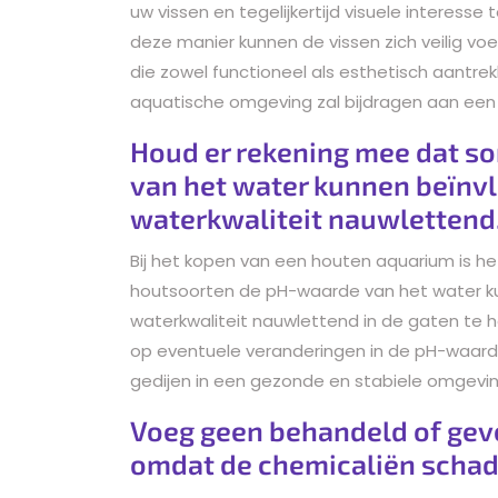
uw vissen en tegelijkertijd visuele interess
deze manier kunnen de vissen zich veilig voe
die zowel functioneel als esthetisch aantrekk
aquatische omgeving zal bijdragen aan ee
Houd er rekening mee dat 
van het water kunnen beïnv
waterkwaliteit nauwlettend
Bij het kopen van een houten aquarium is h
houtsoorten de pH-waarde van het water ku
waterkwaliteit nauwlettend in de gaten te ho
op eventuele veranderingen in de pH-waarde
gedijen in een gezonde en stabiele omgevin
Voeg geen behandeld of geve
omdat de chemicaliën schade