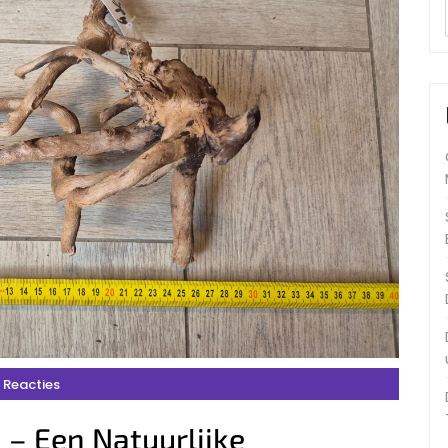
 Reacties
– Een Natuurlijke