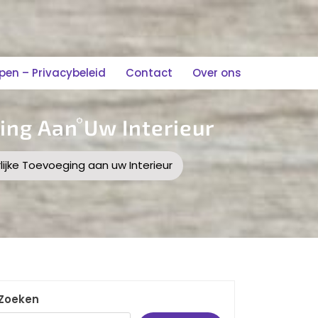
n – Privacybeleid
Contact
Over ons
ing Aan Uw Interieur
ijke Toevoeging aan uw Interieur
Zoeken