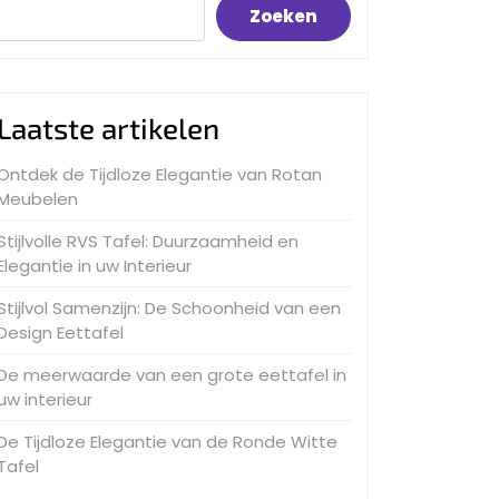
Zoeken
Laatste artikelen
Ontdek de Tijdloze Elegantie van Rotan
Meubelen
Stijlvolle RVS Tafel: Duurzaamheid en
Elegantie in uw Interieur
Stijlvol Samenzijn: De Schoonheid van een
Design Eettafel
De meerwaarde van een grote eettafel in
uw interieur
De Tijdloze Elegantie van de Ronde Witte
Tafel