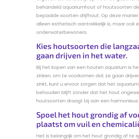
behandeld aquariumhout of houtsoorten die b
bepaalde soorten drijfhout. Op deze manier
alleen esthetisch aantrekkelijk is, maar oo
onderwaterbewoners.
Kies houtsoorten die langz
gaan drijven in het water.
Bij het kopen van een houten aquarium is h
zinken, om te voorkomen dat ze gaan drijven 
zinkt, kunt u ervoor zorgen dat het aquarium
behouden blijft zonder dat het hout ongewen
houtsoorten draagt bij aan een harmonieus
Spoel het hout grondig af vo
plaatst om vuil en chemicali
Het is belangrijk om het hout grondig af te 