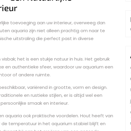
rieur
rlijke toevoeging aan uw interieur, overweeg dan
en aquaria zijn niet alleen prachtig om naar te
che uitstraling die perfect past in diverse
sbak; het is een stukje natuur in huis. Het gebruik
ieke en authentieke sfeer, waardoor uw aquarium een
ntoor of andere ruimte.
beschikbaar, variërend in grootte, vorm en design.
ionele en rustieke stijlen, er is altijd wel een
persoonlijke smaak en interieur.
n aquaria ook praktische voordelen. Hout heeft van
e temperatuur in het aquarium stabiel blijft en