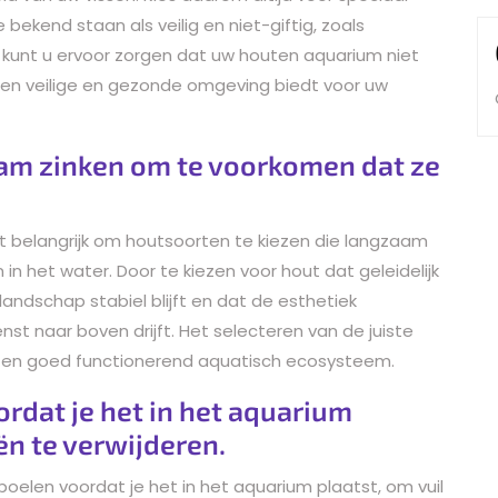
ekend staan als veilig en niet-giftig, zoals
 kunt u ervoor zorgen dat uw houten aquarium niet
k een veilige en gezonde omgeving biedt voor uw
aam zinken om te voorkomen dat ze
et belangrijk om houtsoorten te kiezen die langzaam
in het water. Door te kiezen voor hout dat geleidelijk
landschap stabiel blijft en dat de esthetiek
st naar boven drijft. Het selecteren van de juiste
 en goed functionerend aquatisch ecosysteem.
ordat je het in het aquarium
ën te verwijderen.
spoelen voordat je het in het aquarium plaatst, om vuil