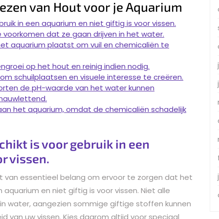
Kiezen van Hout voor je Aquarium
ruik in een aquarium en niet giftig is voor vissen.
 voorkomen dat ze gaan drijven in het water.
het aquarium plaatst om vuil en chemicaliën te
groei op het hout en reinig indien nodig.
om schuilplaatsen en visuele interesse te creëren.
orten de pH-waarde van het water kunnen
 nauwlettend.
an het aquarium, omdat de chemicaliën schadelijk
hikt is voor gebruik in een
or vissen.
et van essentieel belang om ervoor te zorgen dat het
 aquarium en niet giftig is voor vissen. Niet alle
 in water, aangezien sommige giftige stoffen kunnen
id van uw vissen. Kies daarom altijd voor speciaal