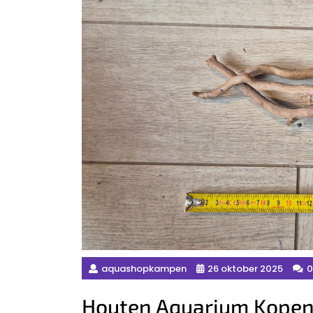
aquashopkampen
26 oktober 2025
0
Houten Aquarium Kopen 