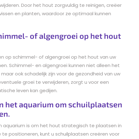
wijderen. Door het hout zorgvuldig te reinigen, creëer
 vissen en planten, waardoor ze optimaal kunnen
himmel- of algengroei op het hout
ren op schimmel- of algengroei op het hout van uw
en. Schimmel- en algengroei kunnen niet alleen het
, maar ook schadelijk zijn voor de gezondheid van uw
 eventuele groei te verwijderen, zorgt u voor een
ische leven kan gedijen.
 in het aquarium om schuilplaatsen
en.
n aquarium is om het hout strategisch te plaatsen in
 te positioneren, kunt u schuilplaatsen creëren voor