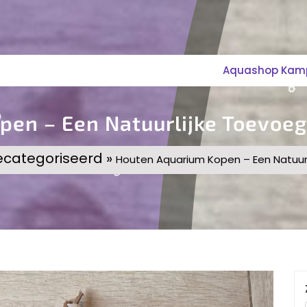
Aquashop Kampe
en – Een Natuurlijke Toevoeg
ecategoriseerd »
Houten Aquarium Kopen – Een Natuurl