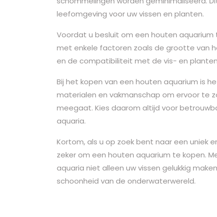
schommelingen worden geminimaliseerd. Dit
leefomgeving voor uw vissen en planten.
Voordat u besluit om een houten aquarium t
met enkele factoren zoals de grootte van
en de compatibiliteit met de vis- en planten
Bij het kopen van een houten aquarium is h
materialen en vakmanschap om ervoor te z
meegaat. Kies daarom altijd voor betrouwbar
aquaria.
Kortom, als u op zoek bent naar een uniek e
zeker om een houten aquarium te kopen. Met
aquaria niet alleen uw vissen gelukkig make
schoonheid van de onderwaterwereld.