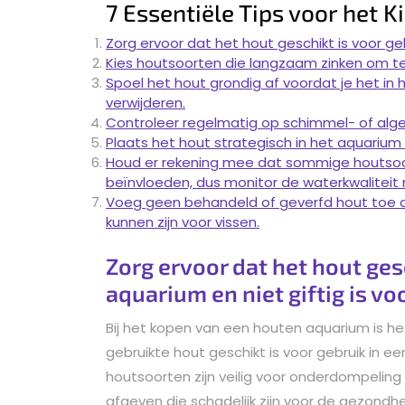
7 Essentiële Tips voor het 
Zorg ervoor dat het hout geschikt is voor geb
Kies houtsoorten die langzaam zinken om te
Spoel het hout grondig af voordat je het in 
verwijderen.
Controleer regelmatig op schimmel- of algen
Plaats het hout strategisch in het aquarium 
Houd er rekening mee dat sommige houtso
beïnvloeden, dus monitor de waterkwaliteit
Voeg geen behandeld of geverfd hout toe a
kunnen zijn voor vissen.
Zorg ervoor dat het hout gesc
aquarium en niet giftig is vo
Bij het kopen van een houten aquarium is h
gebruikte hout geschikt is voor gebruik in een
houtsoorten zijn veilig voor onderdompeling
afgeven die schadelijk zijn voor de gezondhe