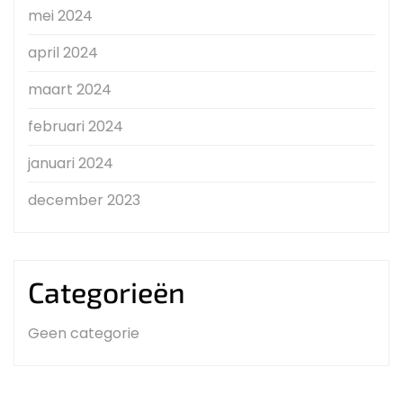
mei 2024
april 2024
maart 2024
februari 2024
januari 2024
december 2023
Categorieën
Geen categorie