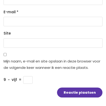
E-mail
*
Site
Mijn naam, e-mail en site opslaan in deze browser voor
de volgende keer wanneer ik een reactie plaats.
9
−
vijf
=