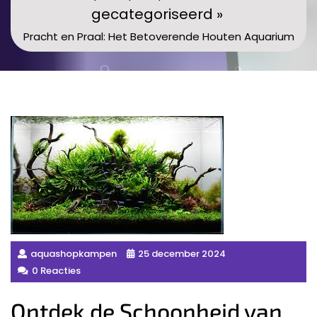
gecategoriseerd »
Pracht en Praal: Het Betoverende Houten Aquarium
aquashopkampen
25 december 2024
0 Reacties
Ontdek de Schoonheid van