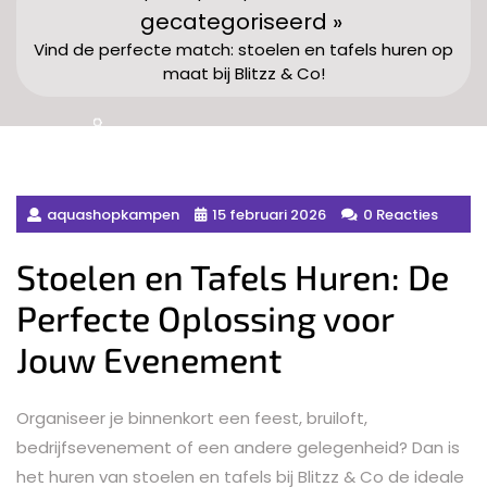
gecategoriseerd »
Vind de perfecte match: stoelen en tafels huren op
maat bij Blitzz & Co!
aquashopkampen
15 februari 2026
0 Reacties
Stoelen en Tafels Huren: De
Perfecte Oplossing voor
Jouw Evenement
Organiseer je binnenkort een feest, bruiloft,
bedrijfsevenement of een andere gelegenheid? Dan is
het huren van stoelen en tafels bij Blitzz & Co de ideale