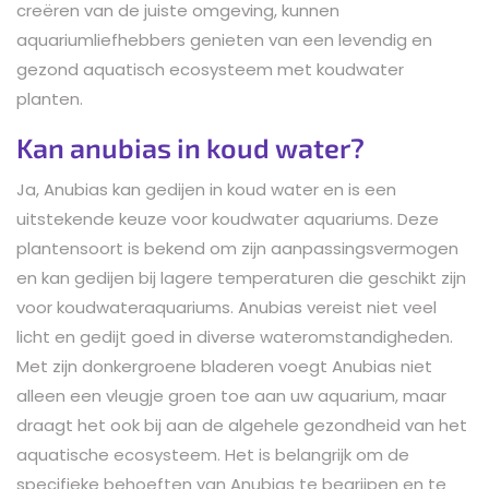
creëren van de juiste omgeving, kunnen
aquariumliefhebbers genieten van een levendig en
gezond aquatisch ecosysteem met koudwater
planten.
Kan anubias in koud water?
Ja, Anubias kan gedijen in koud water en is een
uitstekende keuze voor koudwater aquariums. Deze
plantensoort is bekend om zijn aanpassingsvermogen
en kan gedijen bij lagere temperaturen die geschikt zijn
voor koudwateraquariums. Anubias vereist niet veel
licht en gedijt goed in diverse wateromstandigheden.
Met zijn donkergroene bladeren voegt Anubias niet
alleen een vleugje groen toe aan uw aquarium, maar
draagt het ook bij aan de algehele gezondheid van het
aquatische ecosysteem. Het is belangrijk om de
specifieke behoeften van Anubias te begrijpen en te