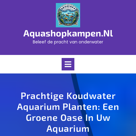
Skip
to
content
Aquashopkampen.nl
Beleef de pracht van onderwater
Open
Menu
Prachtige Koudwater
Aquarium Planten: Een
Groene Oase In Uw
Aquarium