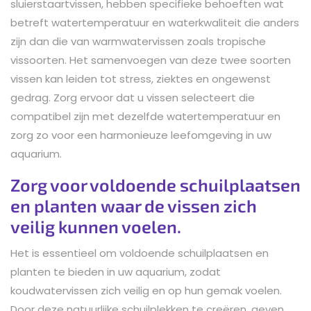
sluierstaartvissen, hebben specifieke behoeften wat
betreft watertemperatuur en waterkwaliteit die anders
zijn dan die van warmwatervissen zoals tropische
vissoorten. Het samenvoegen van deze twee soorten
vissen kan leiden tot stress, ziektes en ongewenst
gedrag. Zorg ervoor dat u vissen selecteert die
compatibel zijn met dezelfde watertemperatuur en
zorg zo voor een harmonieuze leefomgeving in uw
aquarium.
Zorg voor voldoende schuilplaatsen
en planten waar de vissen zich
veilig kunnen voelen.
Het is essentieel om voldoende schuilplaatsen en
planten te bieden in uw aquarium, zodat
koudwatervissen zich veilig en op hun gemak voelen.
Door deze natuurlijke schuilplekken te creëren, geven