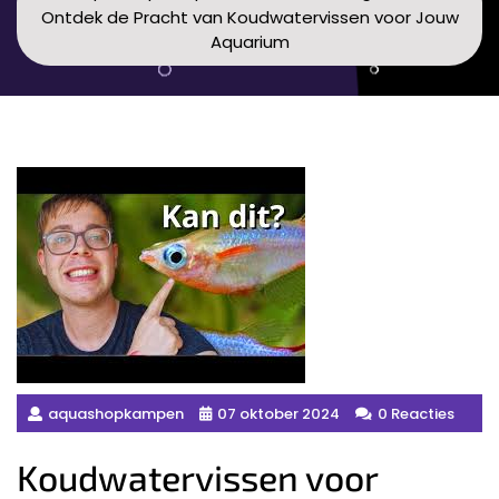
Ontdek de Pracht van Koudwatervissen voor Jouw
Aquarium
aquashopkampen
07 oktober 2024
0 Reacties
Koudwatervissen voor