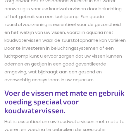
Zorg ervoor dat er voldoende zuurstof in het water
aanwezig is voor uw koudwatervissen door beluchting
of het gebruik van een luchtpomp. Een goede
zuurstofvoorziening is essentieel voor de gezondheid
en het welzijn van uw vissen, vooral in aquaria met
koudwatervissen waar de zuurstofopname kan variëren.
Door te investeren in beluchtingssystemen of een
luchtpomp kunt u ervoor zorgen dat uw vissen kunnen
ademen en gedijen in een goed geventileerde
omgeving, wat bijdraagt aan een gezond en
evenwichtig ecosysteem in uw aquarium.
Voer de vissen met mate en gebruik
voeding speciaal voor
koudwatervissen.
Het is essentieel om uw koudwatervissen met mate te
voeren en voeding te gebruiken die speciaal is