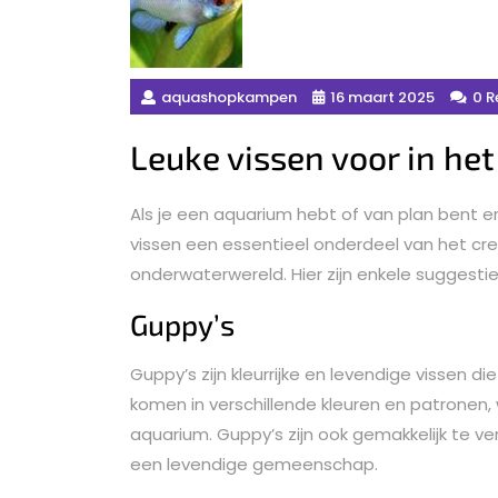
aquashopkampen
16 maart 2025
0 R
Leuke vissen voor in he
Als je een aquarium hebt of van plan bent er
vissen een essentieel onderdeel van het cr
onderwaterwereld. Hier zijn enkele suggestie
Guppy’s
Guppy’s zijn kleurrijke en levendige vissen
komen in verschillende kleuren en patronen,
aquarium. Guppy’s zijn ook gemakkelijk te ve
een levendige gemeenschap.