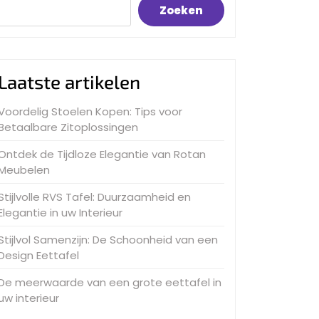
Zoeken
Laatste artikelen
Voordelig Stoelen Kopen: Tips voor
Betaalbare Zitoplossingen
Ontdek de Tijdloze Elegantie van Rotan
Meubelen
Stijlvolle RVS Tafel: Duurzaamheid en
Elegantie in uw Interieur
Stijlvol Samenzijn: De Schoonheid van een
Design Eettafel
De meerwaarde van een grote eettafel in
uw interieur