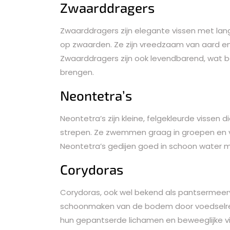
Zwaarddragers
Zwaarddragers zijn elegante vissen met lang
op zwaarden. Ze zijn vreedzaam van aard e
Zwaarddragers zijn ook levendbarend, wat b
brengen.
Neontetra’s
Neontetra’s zijn kleine, felgekleurde visse
strepen. Ze zwemmen graag in groepen en 
Neontetra’s gedijen goed in schoon water m
Corydoras
Corydoras, ook wel bekend als pantsermeerva
schoonmaken van de bodem door voedselrest
hun gepantserde lichamen en beweeglijke vi