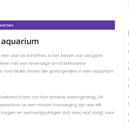
eacties
t aquarium
 een aan te schaffen, is het kiezen van de juiste
eëren van een levendige en interessante
s voor leuke vissen die goed gedijen in een aquarium:
 die bekend staan om hun actieve zwemgedrag. Ze
 waardoor ze een mooie toevoeging zijn aan elk
rzorgen en vermenigvuldigen zich snel, wat zorgt voor