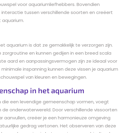
ouwspel voor aquariumliefhebbers. Bovendien
 interactie tussen verschillende soorten en creëert
 aquarium.
et aquarium is dat ze gemakkelijk te verzorgen zijn.
 zorgroutine en kunnen gedijen in een breed scala
e aard en aanpassingsvermogen zijn ze ideaal voor
t minimale inspanning kunnen deze vissen je aquarium
 schouwspel van kleuren en bewegingen.
enschap in het aquarium
um die een levendige gemeenschap vormen, voegt
de onderwaterwereld. Door verschillende vissoorten
ar aanvullen, creëer je een harmonieuze omgeving
atuurlijke gedrag vertonen. Het observeren van deze