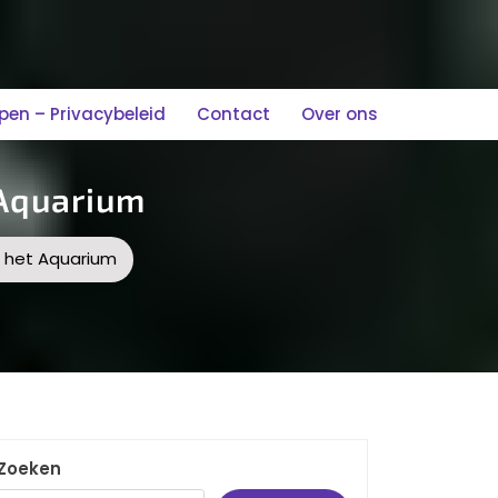
n – Privacybeleid
Contact
Over ons
 Aquarium
in het Aquarium
Zoeken