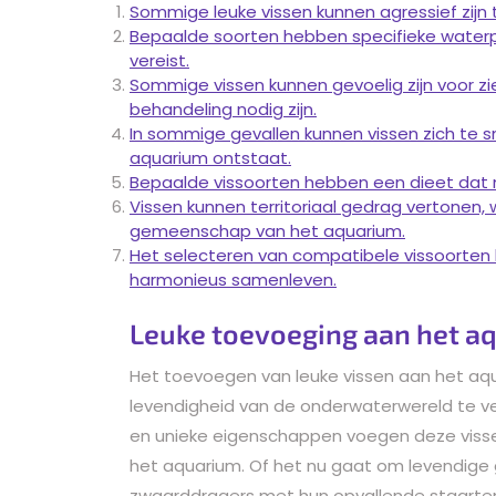
Sommige leuke vissen kunnen agressief zijn
Bepaalde soorten hebben specifieke waterp
vereist.
Sommige vissen kunnen gevoelig zijn voor z
behandeling nodig zijn.
In sommige gevallen kunnen vissen zich te s
aquarium ontstaat.
Bepaalde vissoorten hebben een dieet dat mo
Vissen kunnen territoriaal gedrag vertonen, 
gemeenschap van het aquarium.
Het selecteren van compatibele vissoorten 
harmonieus samenleven.
Leuke toevoeging aan het a
Het toevoegen van leuke vissen aan het aq
levendigheid van de onderwaterwereld te verr
en unieke eigenschappen voegen deze visse
het aquarium. Of het nu gaat om levendige 
zwaarddragers met hun opvallende staarten