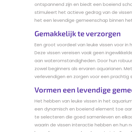
ontspannend zijn en biedt een boeiend sch
stimuleert het actieve gedrag van de vissen
het een levendige gemeenschap binnen het
Gemakkelijk te verzorgen
Een groot voordeel van leuke vissen voor in h
Deze vissen vereisen vaak geen ingewikkelde
aan wateromstandigheden. Door hun robuust
zowel beginners als ervaren aquarianen. Me
verlevendigen en zorgen voor een prachtig
Vormen een levendige geme
Het hebben van leuke vissen in het aquari
een dynamisch en boeiend element toe aan 
te selecteren die goed samenleven en elka
waarin de vissen interactie hebben en hun n