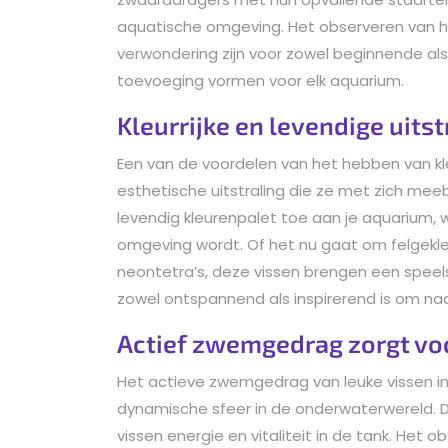
aquatische omgeving. Het observeren van hu
verwondering zijn voor zowel beginnende al
toevoeging vormen voor elk aquarium.
Kleurrijke en levendige uitst
Een van de voordelen van het hebben van kleu
esthetische uitstraling die ze met zich me
levendig kleurenpalet toe aan je aquarium, 
omgeving wordt. Of het nu gaat om felgekl
neontetra’s, deze vissen brengen een speels
zowel ontspannend als inspirerend is om naar
Actief zwemgedrag zorgt vo
Het actieve zwemgedrag van leuke vissen in
dynamische sfeer in de onderwaterwereld. D
vissen energie en vitaliteit in de tank. He