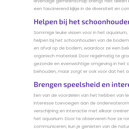
levendige gemeenschap brengt niet alleen k
een fascinerend kijkje in de diversiteit en c
Helpen bij het schoonhoude
Sommige leuke vissen voor in het aquarium
helpen bij het schoonhouden van de bodem. 
en afval op de bodem, waardoor ze een belang
organisch materiaal. Door regelmatig te gro
gezonde en evenwichtige omgeving in het aqu
behouden, maar zorgt er ook voor dat het aq
Brengen speelsheid en inter
Een van de voordelen van het hebben van leu
interesse toevoegen aan de onderwateromge
verschijning en interactie met elkaar creër
het aquarium. Door te observeren hoe ze r
communiceren, kun je genieten van de natuu