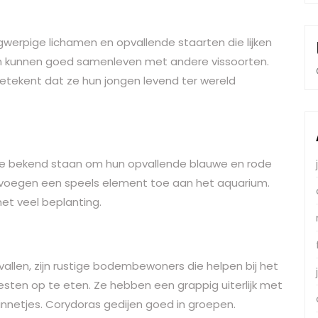
werpige lichamen en opvallende staarten die lijken
n kunnen goed samenleven met andere vissoorten.
etekent dat ze hun jongen levend ter wereld
n die bekend staan om hun opvallende blauwe en rode
voegen een speels element toe aan het aquarium.
et veel beplanting.
llen, zijn rustige bodembewoners die helpen bij het
en op te eten. Ze hebben een grappig uiterlijk met
nnetjes. Corydoras gedijen goed in groepen.