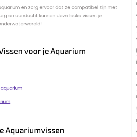
e aquarium en zorg ervoor dat ze compatibel zijn met
 zorg en aandacht kunnen deze leuke vissen je
onderwaterwereld!
Vissen voor je Aquarium
 aquarium
m
arium
re Aquariumvissen