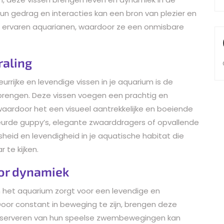
n gedrag en interacties kan een bron van plezier en
s ervaren aquarianen, waardoor ze een onmisbare
raling
rrijke en levendige vissen in je aquarium is de
ebrengen. Deze vissen voegen een prachtig en
waardoor het een visueel aantrekkelijke en boeiende
eurde guppy’s, elegante zwaarddragers of opvallende
heid en levendigheid in je aquatische habitat die
 te kijken.
or dynamiek
 het aquarium zorgt voor een levendige en
oor constant in beweging te zijn, brengen deze
t observeren van hun speelse zwembewegingen kan