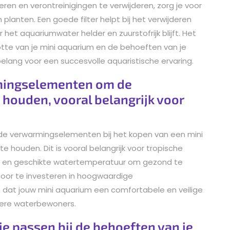
eren en verontreinigingen te verwijderen, zorg je voor
lanten. Een goede filter helpt bij het verwijderen
 het aquariumwater helder en zuurstofrijk blijft. Het
rootte van je mini aquarium en de behoeften van je
lang voor een succesvolle aquaristische ervaring.
mingselementen om de
 houden, vooral belangrijk voor
nde verwarmingselementen bij het kopen van een mini
 houden. Dit is vooral belangrijk voor tropische
ante en geschikte watertemperatuur om gezond te
 Door te investeren in hoogwaardige
 dat jouw mini aquarium een comfortabele en veilige
dere waterbewoners.
ie passen bij de behoeften van je