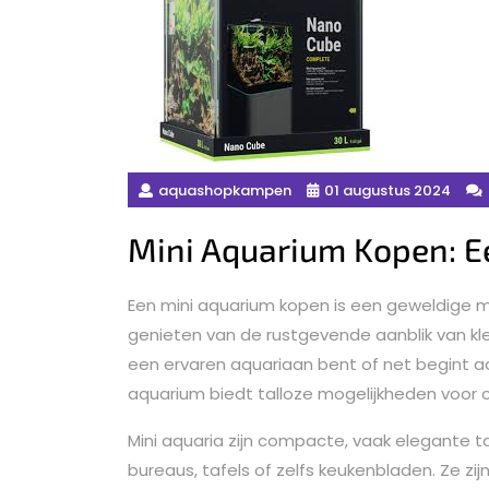
aquashopkampen
01 augustus 2024
Mini Aquarium Kopen: Ee
Een mini aquarium kopen is een geweldige ma
genieten van de rustgevende aanblik van kle
een ervaren aquariaan bent of net begint aa
aquarium biedt talloze mogelijkheden voor c
Mini aquaria zijn compacte, vaak elegante ta
bureaus, tafels of zelfs keukenbladen. Ze z