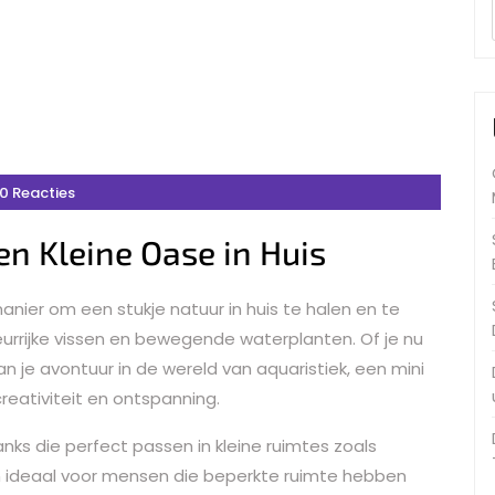
0 Reacties
n Kleine Oase in Huis
nier om een stukje natuur in huis te halen en te
urrijke vissen en bewegende waterplanten. Of je nu
n je avontuur in de wereld van aquaristiek, een mini
reativiteit en ontspanning.
nks die perfect passen in kleine ruimtes zoals
ijn ideaal voor mensen die beperkte ruimte hebben