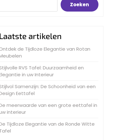
Zoeken
Laatste artikelen
Ontdek de Tijdloze Elegantie van Rotan
Meubelen
Stijlvolle RVS Tafel: Duurzaamheid en
Elegantie in uw Interieur
Stijlvol Samenzijn: De Schoonheid van een
Design Eettafel
De meerwaarde van een grote eettafel in
uw interieur
De Tijdloze Elegantie van de Ronde Witte
Tafel