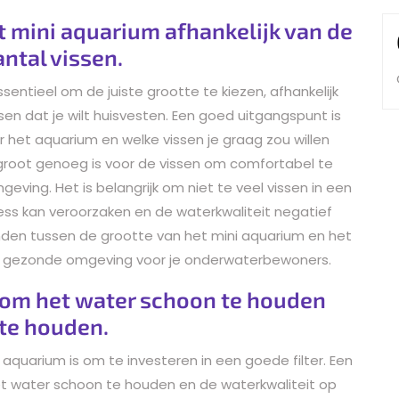
et mini aquarium afhankelijk van de
ntal vissen.
sentieel om de juiste grootte te kiezen, afhankelijk
en dat je wilt huisvesten. Een goed uitgangspunt is
 het aquarium en welke vissen je graag zou willen
groot genoeg is voor de vissen om comfortabel te
ving. Het is belangrijk om niet te veel vissen in een
ress kan veroorzaken en de waterkwaliteit negatief
inden tussen de grootte van het mini aquarium en het
en gezonde omgeving voor je onderwaterbewoners.
r om het water schoon te houden
 te houden.
 aquarium is om te investeren in een goede filter. Een
et water schoon te houden en de waterkwaliteit op