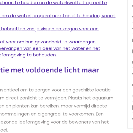
schoon te houden en de waterkwaliteit op peil te
om de watertemperatuur stabiel te houden, vooral
e behoeften van je vissen en zorgen voor een
tief voer om hun gezondheid te waarborgen.
vervangen van een deel van het water en het
eefomgeving te behouden.
atie met voldoende licht maar
essentieel om te zorgen voor een geschikte locatie
om direct zonlicht te vermijden. Plaats het aquarium
ssen en planten kan bereiken, maar vermijd directe
chommelingen en algengroei te voorkomen. Een
n gezonde leefomgeving voor de bewoners van het
oei.