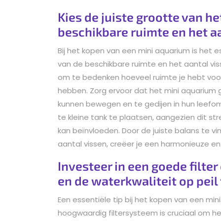
Kies de juiste grootte van h
beschikbare ruimte en het aa
Bij het kopen van een mini aquarium is het es
van de beschikbare ruimte en het aantal viss
om te bedenken hoeveel ruimte je hebt voor
hebben. Zorg ervoor dat het mini aquarium 
kunnen bewegen en te gedijen in hun leefomge
te kleine tank te plaatsen, aangezien dit st
kan beïnvloeden. Door de juiste balans te v
aantal vissen, creëer je een harmonieuze 
Investeer in een goede filte
en de waterkwaliteit op peil
Een essentiële tip bij het kopen van een mini
hoogwaardig filtersysteem is cruciaal om h