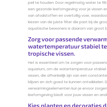
peil te houden. Door regelmatig water te filt
een gezonde leefomgeving voor je vissen en p
van afvalstoffen en overtollig voer, waardoor
kiezen van de juiste filter die past bij de g
aquatische bewoners is daarom van groot be
Zorg voor passende verwar
watertemperatuur stabiel te
tropische vissen.
Het is essentieel om te zorgen voor passe
aquarium, om de watertemperatuur stabiel te
vissen, die afhankelijk zijn van een const
blijven en zich goed te kunnen ontwikkelen.
verwarmingselementen kun je ervoor zorgen
leefomgeving biedt voor jouw vissen en an
Kies planten en decoraties d