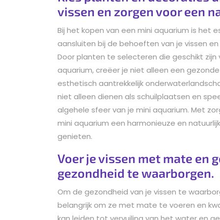
vissen en zorgen voor een nat
Bij het kopen van een mini aquarium is het 
aansluiten bij de behoeften van je vissen en t
Door planten te selecteren die geschikt zijn
aquarium, creëer je niet alleen een gezonde
esthetisch aantrekkelijk onderwaterlandscha
niet alleen dienen als schuilplaatsen en spe
algehele sfeer van je mini aquarium. Met zo
mini aquarium een harmonieuze en natuurlijke 
genieten.
Voer je vissen met mate en g
gezondheid te waarborgen.
Om de gezondheid van je vissen te waarborg
belangrijk om ze met mate te voeren en kwa
kan leiden tot vervuiling van het water en 