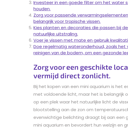
Investeer in een goede filter om het water 
houden.
Zorg voor passende verwarmingselementen 
belangrijk voor tropische vissen.
Kies planten en decoraties die passen bij d
natuurlijke uitstraling.
Voer je vissen met mate en gebruik kwalita
Doe regelmatig wateronderhoud, zoals het 
reinigen van de bodem, om een gezonde l
Zorg voor een geschikte loc
vermijd direct zonlicht.
Bij het kopen van een mini aquarium is het 
met voldoende licht, maar het is belangrijk 
op een plek waar het natuurlijke licht de vi
blootstelling aan de zon om temperatuurs
evenwichtige belichting draagt bij aan ee
mini aquarium en bevordert hun welzijn en gr