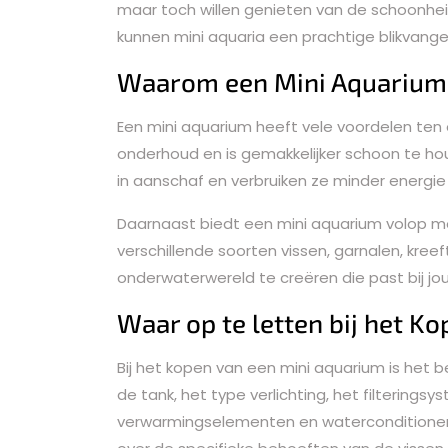
maar toch willen genieten van de schoonhei
kunnen mini aquaria een prachtige blikvange
Waarom een Mini Aquarium
Een mini aquarium heeft vele voordelen ten 
onderhoud en is gemakkelijker schoon te ho
in aanschaf en verbruiken ze minder energie
Daarnaast biedt een mini aquarium volop moge
verschillende soorten vissen, garnalen, kre
onderwaterwereld te creëren die past bij jou
Waar op te letten bij het K
Bij het kopen van een mini aquarium is het 
de tank, het type verlichting, het filtering
verwarmingselementen en waterconditioners.