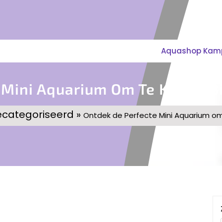
Aquashop Kampe
 Mini Aquarium Om Te Kopen 
ecategoriseerd »
Ontdek de Perfecte Mini Aquarium o