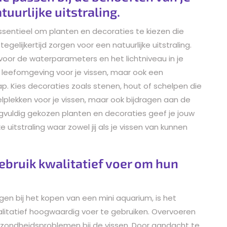
uurlijke uitstraling.
essentieel om planten en decoraties te kiezen die
egelijkertijd zorgen voor een natuurlijke uitstraling.
 voor de waterparameters en het lichtniveau in je
 leefomgeving voor je vissen, maar ook een
p. Kies decoraties zoals stenen, hout of schelpen die
elplekken voor je vissen, maar ook bijdragen aan de
rgvuldig gekozen planten en decoraties geef je jouw
uitstraling waar zowel jij als je vissen van kunnen
ebruik kwalitatief voer om hun
en bij het kopen van een mini aquarium, is het
litatief hoogwaardig voer te gebruiken. Overvoeren
gezondheidsproblemen bij de vissen. Door aandacht te