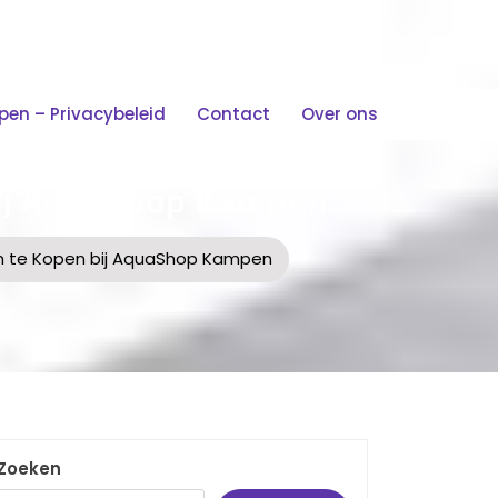
n – Privacybeleid
Contact
Over ons
Bij AquaShop Kampen
m te Kopen bij AquaShop Kampen
Zoeken