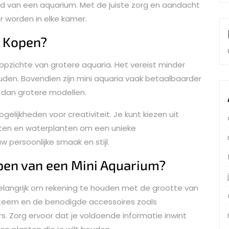
d van een aquarium. Met de juiste zorg en aandacht
r worden in elke kamer.
 Kopen?
opzichte van grotere aquaria. Het vereist minder
uden. Bovendien zijn mini aquaria vaak betaalbaarder
 dan grotere modellen.
lijkheden voor creativiteit. Je kunt kiezen uit
eften en waterplanten om een unieke
w persoonlijke smaak en stijl.
open van een Mini Aquarium?
belangrijk om rekening te houden met de grootte van
systeem en de benodigde accessoires zoals
 Zorg ervoor dat je voldoende informatie inwint