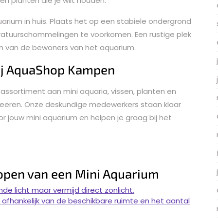
n planten die je wilt houden.
uarium in huis. Plaats het op een stabiele ondergrond
ratuurschommelingen te voorkomen. Een rustige plek
ijn van de bewoners van het aquarium.
ij AquaShop Kampen
assortiment aan mini aquaria, vissen, planten en
creëren. Onze deskundige medewerkers staan klaar
r jouw mini aquarium en helpen je graag bij het
Kopen van een Mini Aquarium
e licht maar vermijd direct zonlicht.
 afhankelijk van de beschikbare ruimte en het aantal