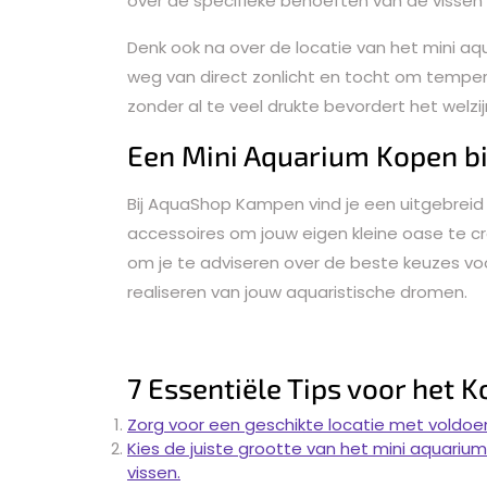
over de specifieke behoeften van de vissen e
Denk ook na over de locatie van het mini aq
weg van direct zonlicht en tocht om tempe
zonder al te veel drukte bevordert het welz
Een Mini Aquarium Kopen b
Bij AquaShop Kampen vind je een uitgebreid 
accessoires om jouw eigen kleine oase te 
om je te adviseren over de beste keuzes voo
realiseren van jouw aquaristische dromen.
7 Essentiële Tips voor het 
Zorg voor een geschikte locatie met voldoend
Kies de juiste grootte van het mini aquarium
vissen.