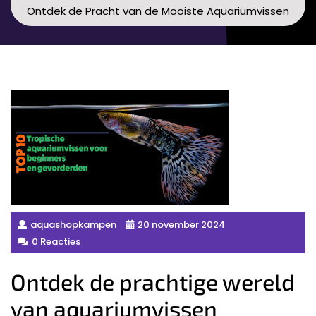
Ontdek de Pracht van de Mooiste Aquariumvissen
aquashopkampen
20 november 2024
0 Reacties
Ontdek de prachtige wereld
van aquariumvissen