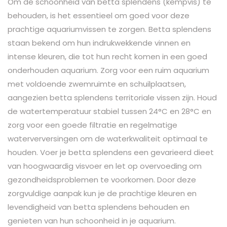
Om de schoonheid van betta splendens (kempvis) te
behouden, is het essentieel om goed voor deze
prachtige aquariumvissen te zorgen. Betta splendens
staan bekend om hun indrukwekkende vinnen en
intense kleuren, die tot hun recht komen in een goed
onderhouden aquarium. Zorg voor een ruim aquarium
met voldoende zwemruimte en schuilplaatsen,
aangezien betta splendens territoriale vissen zijn. Houd
de watertemperatuur stabiel tussen 24°C en 28°C en
zorg voor een goede filtratie en regelmatige
waterverversingen om de waterkwaliteit optimaal te
houden. Voer je betta splendens een gevarieerd dieet
van hoogwaardig visvoer en let op overvoeding om
gezondheidsproblemen te voorkomen. Door deze
zorgvuldige aanpak kun je de prachtige kleuren en
levendigheid van betta splendens behouden en
genieten van hun schoonheid in je aquarium.