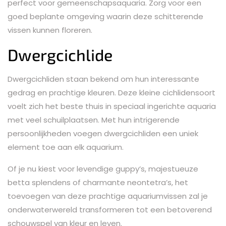
perfect voor gemeenschapsaquaria. Zorg voor een
goed beplante omgeving waarin deze schitterende
vissen kunnen floreren.
Dwergcichlide
Dwergcichliden staan bekend om hun interessante
gedrag en prachtige kleuren. Deze kleine cichlidensoort
voelt zich het beste thuis in speciaal ingerichte aquaria
met veel schuilplaatsen. Met hun intrigerende
persoonlijkheden voegen dwergcichliden een uniek
element toe aan elk aquarium.
Of je nu kiest voor levendige guppy’s, majestueuze
betta splendens of charmante neontetra’s, het
toevoegen van deze prachtige aquariumvissen zal je
onderwaterwereld transformeren tot een betoverend
schouwspel van kleur en leven.