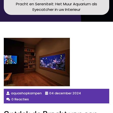
Pracht en Sereniteit: Het Muur Aquarium als
Eyecatcher in uw Interieur
aquashopkampen
04 december 2024
0 Reacties