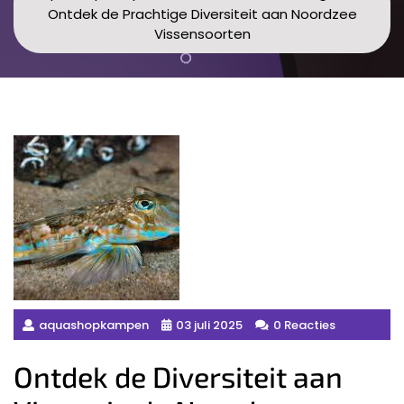
Ontdek de Prachtige Diversiteit aan Noordzee
Vissensoorten
aquashopkampen
03 juli 2025
0 Reacties
Ontdek de Diversiteit aan