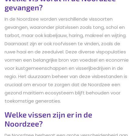
gevangen?
In de Noordzee worden verschillende vissoorten
gevangen, waaronder platvissen zoals tong, schol en
tarbot, maar ook kabeljauw, haring, makreel en wijting.
Daarnaast zijn er ook roofvissen te vinden, zoals de
ruwe haai en de zeeduivel. Deze diverse vispopulaties
vormen een belangrijke bron van voedsel en economie
voor kustgemeenschappen en visserijbedrijven in de
regio. Het duurzaam beheer van deze visbestanden is
cruciaal om ervoor te zorgen dat de Noordzee een
gezond maritiem ecosysteem blijft behouden voor
toekomstige generaties.
Welke vissen zijn er in de
Noordzee?
De Noordzee herbergt een grote verscheidenheid aan