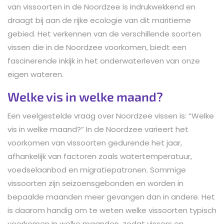
van vissoorten in de Noordzee is indrukwekkend en
draagt bij aan de rijke ecologie van dit maritieme
gebied. Het verkennen van de verschillende soorten
vissen die in de Noordzee voorkomen, biedt een
fascinerende inkijk in het onderwaterleven van onze
eigen wateren.
Welke vis in welke maand?
Een veelgestelde vraag over Noordzee vissen is: “Welke
vis in welke maand?” In de Noordzee varieert het
voorkomen van vissoorten gedurende het jaar,
afhankelijk van factoren zoals watertemperatuur,
voedselaanbod en migratiepatronen. Sommige
vissoorten zijn seizoensgebonden en worden in
bepaalde maanden meer gevangen dan in andere. Het
is daarom handig om te weten welke vissoorten typisch
voorkomen in welke maanden, zodat vissers en