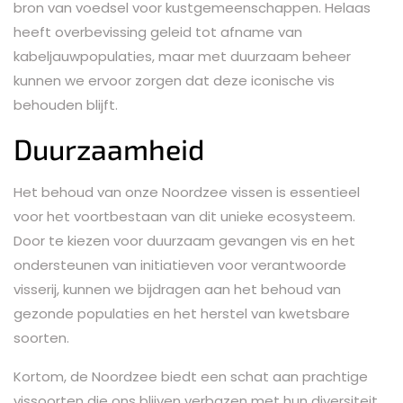
bron van voedsel voor kustgemeenschappen. Helaas
heeft overbevissing geleid tot afname van
kabeljauwpopulaties, maar met duurzaam beheer
kunnen we ervoor zorgen dat deze iconische vis
behouden blijft.
Duurzaamheid
Het behoud van onze Noordzee vissen is essentieel
voor het voortbestaan van dit unieke ecosysteem.
Door te kiezen voor duurzaam gevangen vis en het
ondersteunen van initiatieven voor verantwoorde
visserij, kunnen we bijdragen aan het behoud van
gezonde populaties en het herstel van kwetsbare
soorten.
Kortom, de Noordzee biedt een schat aan prachtige
vissoorten die ons blijven verbazen met hun diversiteit