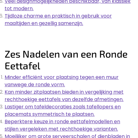
Veel designmogelijkheden beschikbaar, van klassiek
tot modern.
Tijdloze charme en praktisch in gebruik voor
maaltijden en gezellig samenzijn.
Zes Nadelen van een Ronde
Eettafel
Minder efficiënt voor plaatsing tegen een muur
vanwege de ronde vorm.
Kan minder zitplaatsen bieden in vergelijking met
rechthoekige eettafels van dezelfde afmetingen.
Lastiger om tafeldecoraties zoals tafellopers en
placemats symmetrisch te plaatsen.
Beperktere keuze in ronde eettafelmodellen en
stijlen vergeleken met rechthoekige varianten.
Moeilijker om grote serveerschalen of dienbladen in