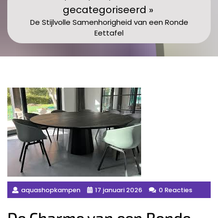
gecategoriseerd »
De Stijlvolle Samenhorigheid van een Ronde
Eettafel
aquashopkampen
17 januari 2026
0 Reacties
De Charme van een Ronde