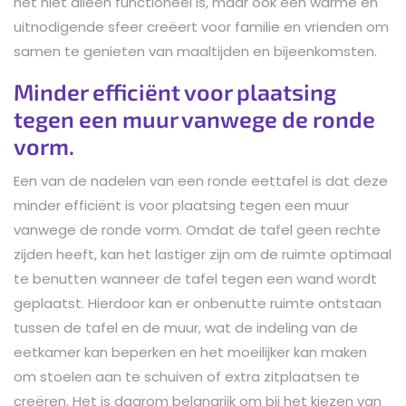
het niet alleen functioneel is, maar ook een warme en
uitnodigende sfeer creëert voor familie en vrienden om
samen te genieten van maaltijden en bijeenkomsten.
Minder efficiënt voor plaatsing
tegen een muur vanwege de ronde
vorm.
Een van de nadelen van een ronde eettafel is dat deze
minder efficiënt is voor plaatsing tegen een muur
vanwege de ronde vorm. Omdat de tafel geen rechte
zijden heeft, kan het lastiger zijn om de ruimte optimaal
te benutten wanneer de tafel tegen een wand wordt
geplaatst. Hierdoor kan er onbenutte ruimte ontstaan
tussen de tafel en de muur, wat de indeling van de
eetkamer kan beperken en het moeilijker kan maken
om stoelen aan te schuiven of extra zitplaatsen te
creëren. Het is daarom belangrijk om bij het kiezen van