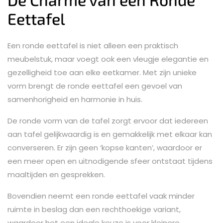
Eettafel
Een ronde eettafel is niet alleen een praktisch
meubelstuk, maar voegt ook een vleugje elegantie en
gezelligheid toe aan elke eetkamer. Met zijn unieke
vorm brengt de ronde eettafel een gevoel van
samenhorigheid en harmonie in huis.
De ronde vorm van de tafel zorgt ervoor dat iedereen
aan tafel gelijkwaardig is en gemakkelijk met elkaar kan
converseren. Er zijn geen ‘kopse kanten’, waardoor er
een meer open en uitnodigende sfeer ontstaat tijdens
maaltijden en gesprekken.
Bovendien neemt een ronde eettafel vaak minder
ruimte in beslag dan een rechthoekige variant,
waardoor het een ideale keuze is voor kleinere