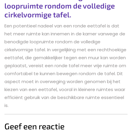
loopruimte rondom de volledige
cirkelvormige tafel.
Een potentieel nadeel van een ronde eettafel is dat
het meer ruimte kan innemen in de kamer vanwege de
benodigde loopruimte rondom de volledige
cirkelvormige tafel. In vergelijking met een rechthoekige
eettafel, die gemakkelijker tegen een muur kan worden
geplaatst, vereist een ronde tafel meer vrije ruimte om
comfortabel te kunnen bewegen rondom de tafel. Dit
aspect moet in overweging worden genomen bij het
kiezen van een eettafel, vooral in kleinere ruimtes waar
efficiënt gebruik van de beschikbare ruimte essentieel
is.
Geef een reactie