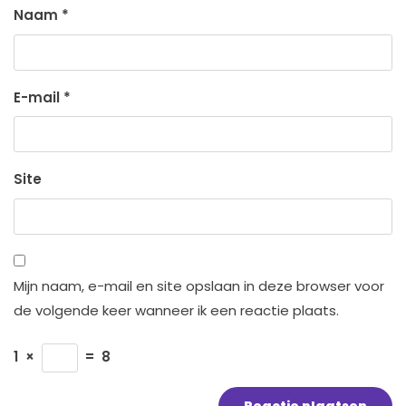
Naam
*
E-mail
*
Site
Mijn naam, e-mail en site opslaan in deze browser voor
de volgende keer wanneer ik een reactie plaats.
1
×
=
8