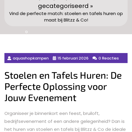
gecategoriseerd »
Vind de perfecte match: stoelen en tafels huren op
maat bij Blitzz & Co!
aquashopkampen
15 februari 2026
0 Reacties
Stoelen en Tafels Huren: De
Perfecte Oplossing voor
Jouw Evenement
Organiseer je binnenkort een feest, bruiloft,
bedrijfsevenement of een andere gelegenheid? Dan is
het huren van stoelen en tafels bij Blitzz & Co de ideale