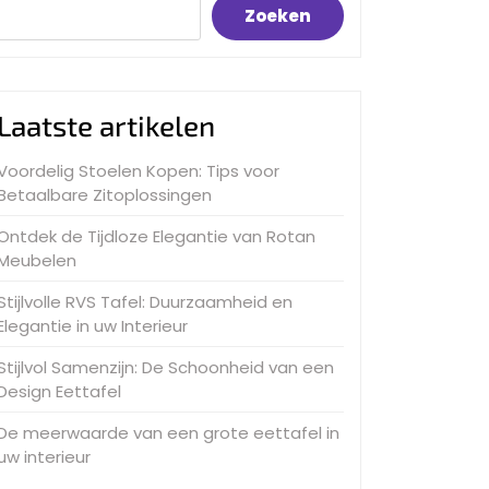
Zoeken
Laatste artikelen
Voordelig Stoelen Kopen: Tips voor
Betaalbare Zitoplossingen
Ontdek de Tijdloze Elegantie van Rotan
Meubelen
Stijlvolle RVS Tafel: Duurzaamheid en
Elegantie in uw Interieur
Stijlvol Samenzijn: De Schoonheid van een
Design Eettafel
De meerwaarde van een grote eettafel in
uw interieur