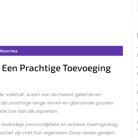
 Reacties
: Een Prachtige Toevoeging
e ‘voiletail’, is een van de meest geliefde en
t zijn prachtige lange vinnen en glanzende gouden
tie toe aan elk aquarium.
n levendige persoonlijkheid en actieve zwemgedrag.
ractief zijn met hun eigenaren. Deze vissen gedijen