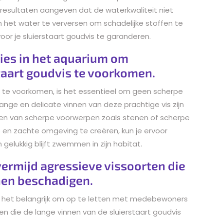
estresultaten aangeven dat de waterkwaliteit niet
an het water te verversen om schadelijke stoffen te
or je sluierstaart goudvis te garanderen.
ies in het aquarium om
taart goudvis te voorkomen.
s te voorkomen, is het essentieel om geen scherpe
ange en delicate vinnen van deze prachtige vis zijn
den van scherpe voorwerpen zoals stenen of scherpe
e en zachte omgeving te creëren, kun je ervoor
gelukkig blijft zwemmen in zijn habitat.
ermijd agressieve vissoorten die
nen beschadigen.
 is het belangrijk om op te letten met medebewoners
en die de lange vinnen van de sluierstaart goudvis