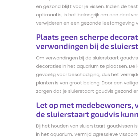
en gezond blijft voor je vissen. Indien de t
optimaal is, is het belangrijk om een deel v
verwijderen en een gezonde leefomgeving vo
Plaats geen scherpe decorat
verwondingen bij de sluiers
Om verwondingen bij de sluierstaart goudvi
decoraties in het aquarium te plaatsen. De l
gevoelig voor beschadiging, dus het vermij
planten is van groot belang. Door een veilig
zorgen dat je sluierstaart goudvis gezond en 
Let op met medebewoners, v
de sluierstaart goudvis kun
Bij het houden van sluierstaart goudvissen
in het aquarium. Vermijd agressieve vissoort