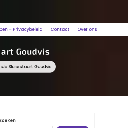
n – Privacybeleid
Contact
Over ons
aart Goudvis
nde Sluierstaart Goudvis
Zoeken