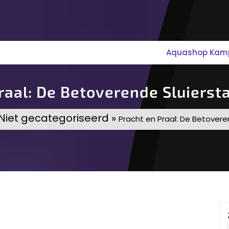
Aquashop Kampe
raal: De Betoverende Sluierst
Niet gecategoriseerd »
Pracht en Praal: De Betovere