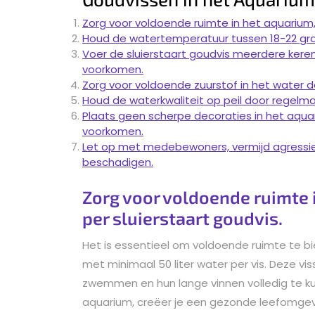
Zorg voor voldoende ruimte in het aquarium, 
Houd de watertemperatuur tussen 18-22 gra
Voer de sluierstaart goudvis meerdere kere
voorkomen.
Zorg voor voldoende zuurstof in het water d
Houd de waterkwaliteit op peil door regelma
Plaats geen scherpe decoraties in het aqua
voorkomen.
Let op met medebewoners, vermijd agressiev
beschadigen.
Zorg voor voldoende ruimte i
per sluierstaart goudvis.
Het is essentieel om voldoende ruimte te bi
met minimaal 50 liter water per vis. Deze vi
zwemmen en hun lange vinnen volledig te k
aquarium, creëer je een gezonde leefomgevi