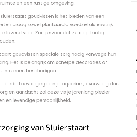
ruimte en een rustige omgeving.
 sluierstaart goudvissen is het bieden van een
eten graag zowel plantaardig voedsel als eiwitrijk
r en levend voer. Zorg ervoor dat ze regelmatig
ouden.
rstaart goudvissen speciale zorg nodig vanwege hun
ging. Het is belangrijk om scherpe decoraties of
nnen kunnen beschadigen.
 boeiende toevoeging aan je aquarium, overweeg dan
zorg en aandacht zal deze vis je jarenlang plezier
 en levendige persoonlijkheid.
rzorging van Sluierstaart