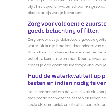
blijft het aquariumwater schoon en gezond, 
dieet dat zijn welzijn bevordert.
Zorg voor voldoende zuursto
goede beluchting of filter.
Zorg ervoor dat je sluierstaart goudvis gedi
water. Dit kun je bereiken door middel van ee
Sluierstaart goudvissen hebben behoefte aa
actief te kunnen zwemmen. Door te investere
creëer je een optimale leefomgeving voor je v
Houd de waterkwaliteit op pe
testen en indien nodig te ve
Het is essentieel om de waterkwaliteit voor 
regelmatig het water te testen en indien n
zoals pH, ammoniak en nitriet te controlere