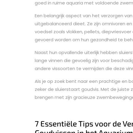
goed in ruime aquaria met voldoende zwem
Een belangrijk aspect van het verzorgen van
uitgebalanceerd dieet. Ze zijn omnivoren en 
voedsel zoals vlokken, pellets, diepvriesvoe
gevoerd worden om hun gezondheid te beh
Naast hun opvallende uiterlijk hebben sluie
lange vinnen die gevoelig zijn voor beschadi
andere vissoorten te vermijden die deze vi
Als je op zoek bent naar een prachtige en
zeker de sluierstaart goudvis. Met de juiste 
brengen met zijn gracieuze zwembewegingen
7 Essentiële Tips voor de Ve
Goudvissen in het Aquarium