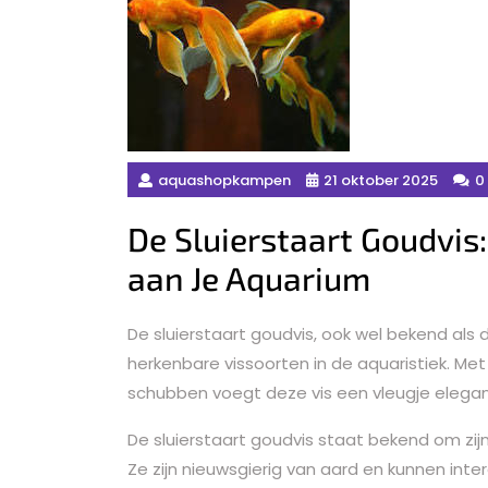
aquashopkampen
21 oktober 2025
0
De Sluierstaart Goudvis
aan Je Aquarium
De sluierstaart goudvis, ook wel bekend als d
herkenbare vissoorten in de aquaristiek. Me
schubben voegt deze vis een vleugje elegan
De sluierstaart goudvis staat bekend om zij
Ze zijn nieuwsgierig van aard en kunnen inte