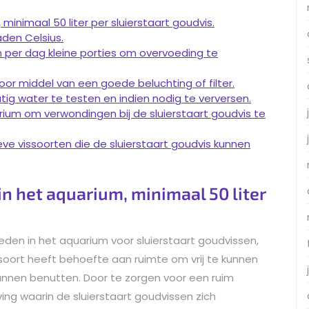
minimaal 50 liter per sluierstaart goudvis.
den Celsius.
n per dag kleine porties om overvoeding te
oor middel van een goede beluchting of filter.
tig water te testen en indien nodig te verversen.
rium om verwondingen bij de sluierstaart goudvis te
e vissoorten die de sluierstaart goudvis kunnen
n het aquarium, minimaal 50 liter
eden in het aquarium voor sluierstaart goudvissen,
ssoort heeft behoefte aan ruimte om vrij te kunnen
unnen benutten. Door te zorgen voor een ruim
ng waarin de sluierstaart goudvissen zich