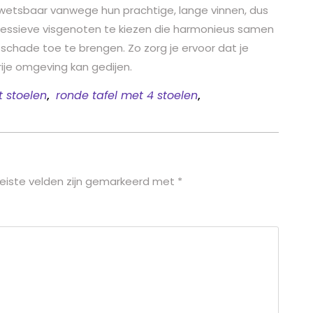
wetsbaar vanwege hun prachtige, lange vinnen, dus
ressieve visgenoten te kiezen die harmonieus samen
 schade toe te brengen. Zo zorg je ervoor dat je
vrije omgeving kan gedijen.
t stoelen
,
ronde tafel met 4 stoelen
,
eiste velden zijn gemarkeerd met
*