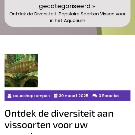
gecategoriseerd »
Ontdek de Diversiteit: Populaire Soorten Vissen voor
in het Aquarium
aquashopkampen
30 maart 2025
0 Reacties
Ontdek de diversiteit aan
vissoorten voor uw