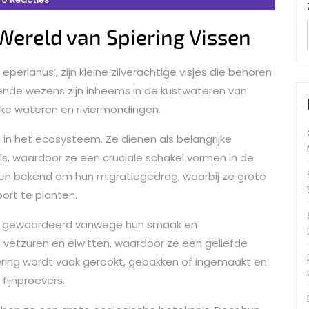
Wereld van Spiering Vissen
perlanus’, zijn kleine zilverachtige visjes die behoren
rende wezens zijn inheems in de kustwateren van
ke wateren en riviermondingen.
l in het ecosysteem. Ze dienen als belangrijke
ls, waardoor ze een cruciale schakel vormen in de
sen bekend om hun migratiegedrag, waarbij ze grote
ort te planten.
 ook gewaardeerd vanwege hun smaak en
vetzuren en eiwitten, waardoor ze een geliefde
piering wordt vaak gerookt, gebakken of ingemaakt en
fijnproevers.