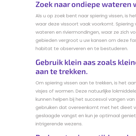
Zoek naar ondiepe wateren w
Als u op zoek bent naar spiering vissen, is
waar deze vissoort vaak voorkomt. Spiering
wateren en riviermondingen, waar ze zich v
gebieden vergroot u uw kansen om deze fasci
habitat te observeren en te bestuderen.
Gebruik klein aas zoals klei
aan te trekken.
Om spiering vissen aan te trekken, is het aan
visjes of wormen. Deze natuurlijke lokmiddelen
kunnen helpen bij het succesvol vangen van 
gebruiken dat overeenkomt met het dieet va
geslaagde vangst en kun je optimaal geniet
intrigerende wezens.