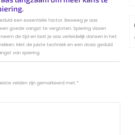
iering.
geduld een essentiële factor. Beweeg je aas
n goede vangst te vergroten. Spiering vissen
em de tijd en laat je aas verleidelijk dansen in het
rekken. Met de juiste techniek en een dosis geduld
ngst van spiering.
eiste velden zijn gemarkeerd met
*