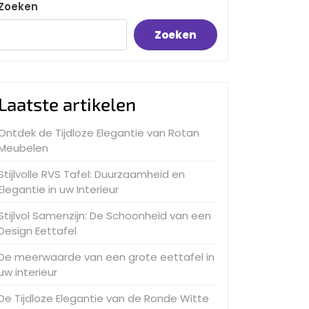
Zoeken
Zoeken
Laatste artikelen
Ontdek de Tijdloze Elegantie van Rotan
Meubelen
Stijlvolle RVS Tafel: Duurzaamheid en
Elegantie in uw Interieur
Stijlvol Samenzijn: De Schoonheid van een
Design Eettafel
De meerwaarde van een grote eettafel in
uw interieur
De Tijdloze Elegantie van de Ronde Witte