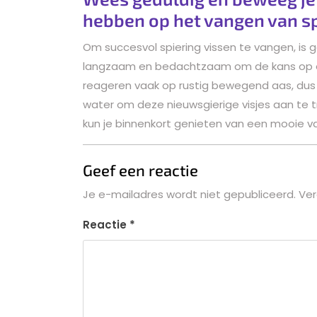
hebben op het vangen van sp
Om succesvol spiering vissen te vangen, is 
langzaam en bedachtzaam om de kans op ee
reageren vaak op rustig bewegend aas, dus ne
water om deze nieuwsgierige visjes aan te t
kun je binnenkort genieten van een mooie va
Geef een reactie
Je e-mailadres wordt niet gepubliceerd.
Ver
Reactie
*