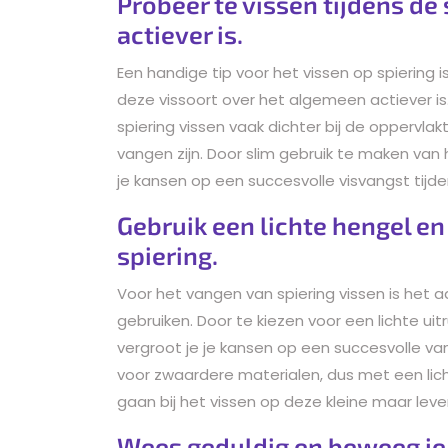
Probeer te vissen tijdens d
actiever is.
Een handige tip voor het vissen op spiering 
deze vissoort over het algemeen actiever i
spiering vissen vaak dichter bij de oppervla
vangen zijn. Door slim gebruik te maken van h
je kansen op een succesvolle visvangst tijd
Gebruik een lichte hengel en
spiering.
Voor het vangen van spiering vissen is het a
gebruiken. Door te kiezen voor een lichte uitr
vergroot je je kansen op een succesvolle vang
voor zwaardere materialen, dus met een licht
gaan bij het vissen op deze kleine maar leve
Wees geduldig en beweeg je