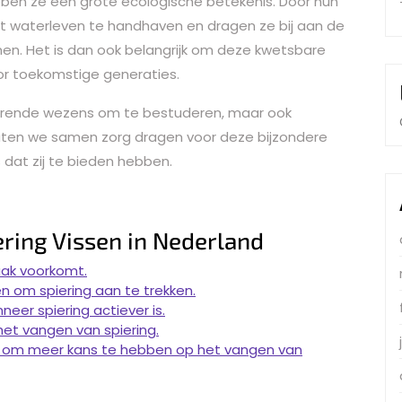
hebben ze een grote ecologische betekenis. Door hun
t waterleven te handhaven en dragen ze bij aan de
men. Het is dan ook belangrijk om deze kwetsbare
r toekomstige generaties.
trigerende wezens om te bestuderen, maar ook
 Laten we samen zorg dragen voor deze bijzondere
s dat zij te bieden hebben.
ering Vissen in Nederland
aak voorkomt.
en om spiering aan te trekken.
eer spiering actiever is.
 het vangen van spiering.
 om meer kans te hebben op het vangen van