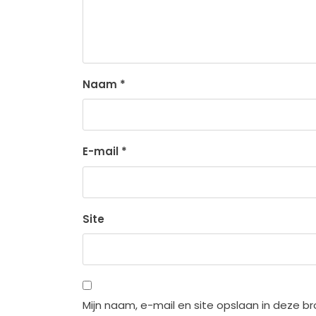
Naam
*
E-mail
*
Site
Mijn naam, e-mail en site opslaan in deze b