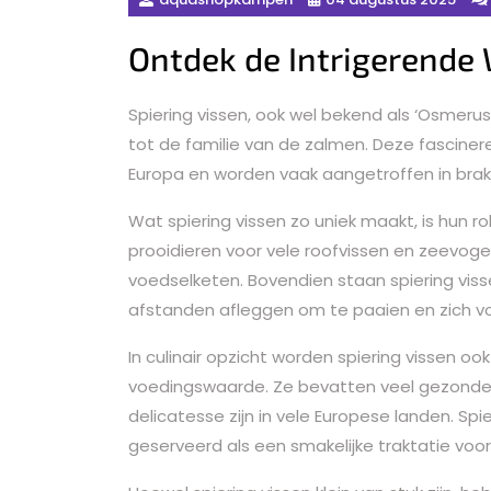
Ontdek de Intrigerende 
Spiering vissen, ook wel bekend als ‘Osmerus e
tot de familie van de zalmen. Deze fascine
Europa en worden vaak aangetroffen in brak
Wat spiering vissen zo uniek maakt, is hun ro
prooidieren voor vele roofvissen en zeevoge
voedselketen. Bovendien staan spiering vis
afstanden afleggen om te paaien en zich vo
In culinair opzicht worden spiering vissen
voedingswaarde. Ze bevatten veel gezonde 
delicatesse zijn in vele Europese landen. S
geserveerd als een smakelijke traktatie voor 