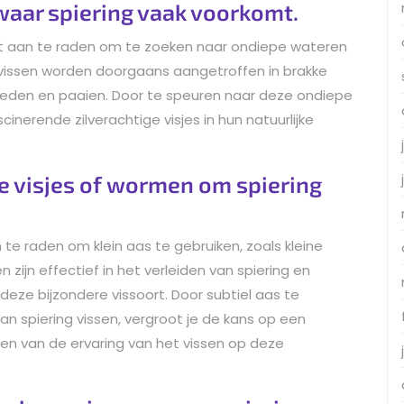
aar spiering vaak voorkomt.
 het aan te raden om te zoeken naar ondiepe wateren
 vissen worden doorgaans aangetroffen in brakke
oeden en paaien. Door te speuren naar deze ondiepe
nerende zilverachtige visjes in hun natuurlijke
ne visjes of wormen om spiering
 te raden om klein aas te gebruiken, zoals kleine
 zijn effectief in het verleiden van spiering en
deze bijzondere vissoort. Door subtiel aas te
n spiering vissen, vergroot je de kans op een
en van de ervaring van het vissen op deze