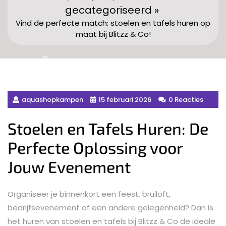
gecategoriseerd »
Vind de perfecte match: stoelen en tafels huren op
maat bij Blitzz & Co!
aquashopkampen
15 februari 2026
0 Reacties
Stoelen en Tafels Huren: De
Perfecte Oplossing voor
Jouw Evenement
Organiseer je binnenkort een feest, bruiloft,
bedrijfsevenement of een andere gelegenheid? Dan is
het huren van stoelen en tafels bij Blitzz & Co de ideale