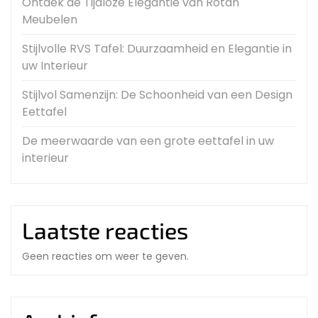
Ontdek de Tijdloze Elegantie van Rotan
Meubelen
Stijlvolle RVS Tafel: Duurzaamheid en Elegantie in
uw Interieur
Stijlvol Samenzijn: De Schoonheid van een Design
Eettafel
De meerwaarde van een grote eettafel in uw
interieur
Laatste reacties
Geen reacties om weer te geven.