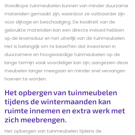
Goedkope tuinmeubelen kunnen van minder duurzame
materialen gemaakt zijn, waardoor ze vatbaarder zijn
voor slijtage en beschadiging. De kwaliteit van de
gebruikte materialen kan een directe invloed hebben
op de levensduur en het uiterlijk van de tuinmeubelen.
Het is belangrijk om te beseffen dat investeren in
duurzamere en hoogwaardige tuinmeubelen op de
lange termijn vaak voordeliger kan zijn, aangezien deze
meubelen langer meegaan en minder snel vervangen
hoeven te worden.
Het opbergen van tuinmeubelen
tijdens de wintermaanden kan
ruimte innemen en extra werk met
zich meebrengen.
Het opbergen van tuinmeubelen tijdens de