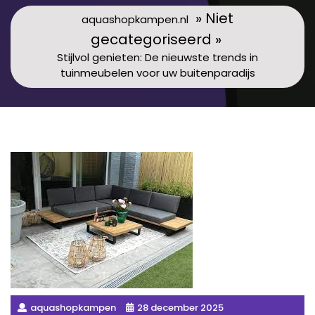
» Niet
aquashopkampen.nl
gecategoriseerd »
Stijlvol genieten: De nieuwste trends in
tuinmeubelen voor uw buitenparadijs
aquashopkampen
28 december 2025