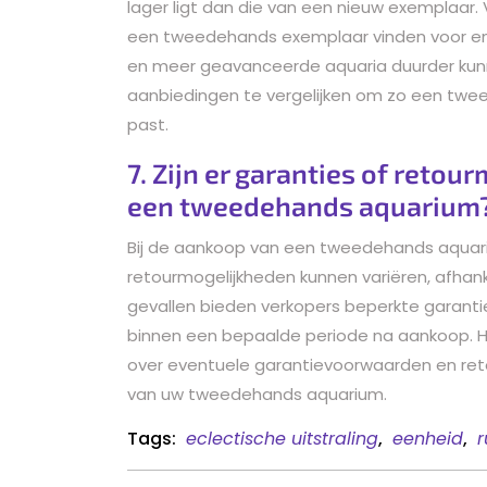
lager ligt dan die van een nieuw exemplaar. 
een tweedehands exemplaar vinden voor enkel
en meer geavanceerde aquaria duurder kunne
aanbiedingen te vergelijken om zo een twe
past.
7. Zijn er garanties of reto
een tweedehands aquarium
Bij de aankoop van een tweedehands aquariu
retourmogelijkheden kunnen variëren, afhank
gevallen bieden verkopers beperkte garanti
binnen een bepaalde periode na aankoop. Het
over eventuele garantievoorwaarden en reto
van uw tweedehands aquarium.
Tags:
eclectische uitstraling
,
eenheid
,
r