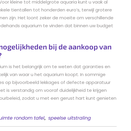
Voor kleine tot middelgrote aquaria kunt u vaak al
e tientallen tot honderden euro’s, terwijl grotere
n zijn. Het loont zeker de moeite om verschillende
edehands aquarium te vinden dat binnen uw budget
urmogelijkheden bij de aankoop van
?
m is het belangrijk om te weten dat garanties en
elijk van waar u het aquarium koopt. In sommige
es op bijvoorbeeld lekkages of defecte apparatuur
 is verstandig om vooraf duidelijkheid te krijgen
urbeleid, zodat u met een gerust hart kunt genieten
uimte rondom tafel
,
speelse uitstraling