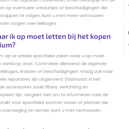
ren op eventuele scheurtjes of beschadigingen die
e stappen te volgen, kunt u met meer vertrouwen
der zorgen over lekkages.
aar ik op moet letten bij het kopen
rium?
 zijn er enkele specifieke zaken waar u op moet
 aankoop doet. Controleer allereerst de algehele
 lekkages, krassen of beschadigingen. Vraag ook naar
ele reparaties zijn uitgevoerd. Daarnaast is het
e accessoires zoals filters, verlichting en
eet zijn. Vergeet niet om te informeren naar de
bruikt voor specifieke soorten vissen of planten die
n overweging te nemen, kunt u met vertrouwen