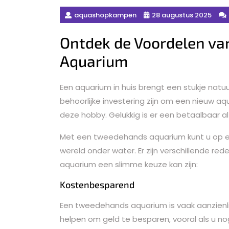
aquashopkampen
28 augustus 2025
Ontdek de Voordelen v
Aquarium
Een aquarium in huis brengt een stukje natuu
behoorlijke investering zijn om een nieuw aq
deze hobby. Gelukkig is er een betaalbaar 
Met een tweedehands aquarium kunt u op e
wereld onder water. Er zijn verschillende
aquarium een slimme keuze kan zijn:
Kostenbesparend
Een tweedehands aquarium is vaak aanzienli
helpen om geld te besparen, vooral als u no