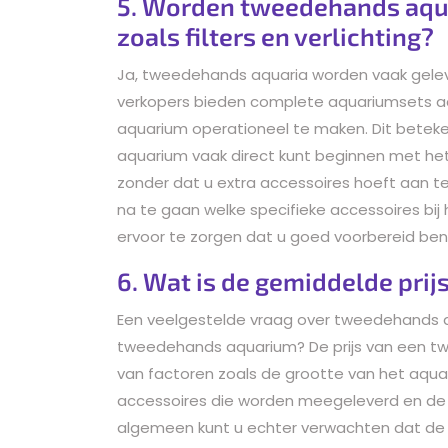
5. Worden tweedehands aqua
zoals filters en verlichting?
Ja, tweedehands aquaria worden vaak gelever
verkopers bieden complete aquariumsets aa
aquarium operationeel te maken. Dit betek
aquarium vaak direct kunt beginnen met he
zonder dat u extra accessoires hoeft aan te 
na te gaan welke specifieke accessoires bi
ervoor te zorgen dat u goed voorbereid ben
6. Wat is de gemiddelde pri
Een veelgestelde vraag over tweedehands aq
tweedehands aquarium? De prijs van een twe
van factoren zoals de grootte van het aquar
accessoires die worden meegeleverd en de 
algemeen kunt u echter verwachten dat de