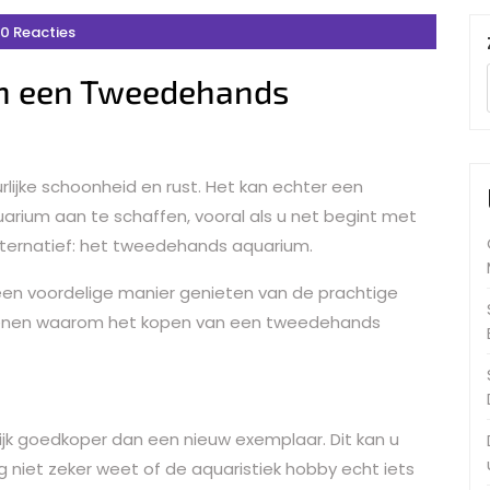
0 Reacties
an een Tweedehands
rlijke schoonheid en rust. Het kan echter een
uarium aan te schaffen, vooral als u net begint met
alternatief: het tweedehands aquarium.
en voordelige manier genieten van de prachtige
 redenen waarom het kopen van een tweedehands
jk goedkoper dan een nieuw exemplaar. Dit kan u
g niet zeker weet of de aquaristiek hobby echt iets