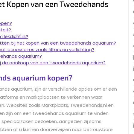
het Kopen van een Tweedehands
open?
teit?
 lekdicht is?
 letten bij het kopen van een tweedehands aquarium?
accessoires zoals filters en verlichting?
edehands aquarium?
n bij de aankoop van een tweedehands aquarium?
ands aquarium kopen?
s aquarium, zijn er verschillende opties om er een
 platforms en marktplaatsen te verkennen waar
den. Websites zoals Marktplaats, Tweedehands.nl en
n zijn om een tweedehands aquarium te vinden.
en speciaalzaken bezoeken, aangezien zij soms
bben of u kunnen doorverwijzen naar betrouwbare