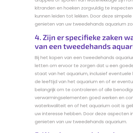
kitranden en hoeken zorgvuldig te inspecte
kunnen leiden tot lekken. Door deze simpel
genieten van uw tweedehands aquarium zon
4. Zijn er specifieke zaken w
van een tweedehands aqua
Bij het kopen van een tweedehands aquarium
letten om ervoor te zorgen dat u een goede
staat van het aquarium, inclusief eventuele
de leeftijd van het aquarium en of er eventu
belangrijk om te controleren of alle benodigd
verwarmingselementen goed werken en compl
waterkwaliteit en of het aquarium ooit is ge
uw interesse hebben. Door deze aspecten i
genieten van uw tweedehands aquarium.