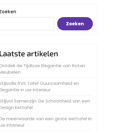
Zoeken
Zoeken
Laatste artikelen
Ontdek de Tijdloze Elegantie van Rotan
Meubelen
Stijlvolle RVS Tafel: Duurzaamheid en
Elegantie in uw Interieur
Stijlvol Samenzijn: De Schoonheid van een
Design Eettafel
De meerwaarde van een grote eettafel in
uw interieur