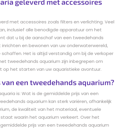
ria geleverd met accessoires
d met accessoires zoals filters en verlichting. Veel
n, inclusief alle benodigde apparatuur om het
ent dat u bij de aanschaf van een tweedehands
t inrichten en bewonen van uw onderwaterwereld,
schaffen. Het is altijd verstandig om bij de verkoper
j het tweedehands aquarium zijn inbegrepen om
t op het starten van uw aquaristieke avontuur.
js van een tweedehands aquarium?
uaria is: Wat is de gemiddelde prijs van een
edehands aquarium kan sterk variëren, afhankelijk
ium, de kwaliteit van het materiaal, eventuele
staat waarin het aquarium verkeert. Over het
 gemiddelde prijs van een tweedehands aquarium