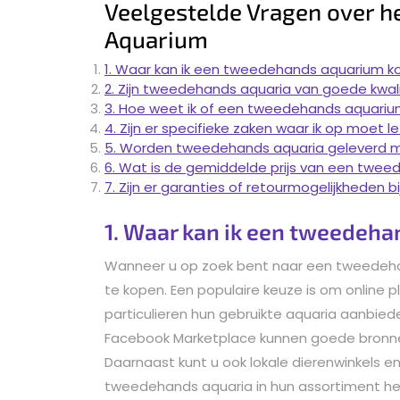
Veelgestelde Vragen over 
Aquarium
1. Waar kan ik een tweedehands aquarium k
2. Zijn tweedehands aquaria van goede kwali
3. Hoe weet ik of een tweedehands aquarium
4. Zijn er specifieke zaken waar ik op moet
5. Worden tweedehands aquaria geleverd met 
6. Wat is de gemiddelde prijs van een twe
7. Zijn er garanties of retourmogelijkhede
1. Waar kan ik een tweedeh
Wanneer u op zoek bent naar een tweedehand
te kopen. Een populaire keuze is om online
particulieren hun gebruikte aquaria aanbie
Facebook Marketplace kunnen goede bronne
Daarnaast kunt u ook lokale dierenwinkels 
tweedehands aquaria in hun assortiment he