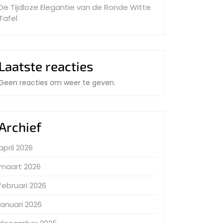
De Tijdloze Elegantie van de Ronde Witte
Tafel
Laatste reacties
Geen reacties om weer te geven.
Archief
april 2026
maart 2026
februari 2026
januari 2026