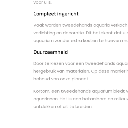
voor u is.
Compleet ingericht
Vaak worden tweedehands aquaria verkocht in
verlichting en decoratie. Dit betekent dat u
aquarium zonder extra kosten te hoeven m
Duurzaamheid
Door te kiezen voor een tweedehands aquar
hergebruik van materialen. Op deze manier 
behoud van onze planeet.
Kortom, een tweedehands aquarium biedt ve
aquarianen. Het is een betaalbare en milieuv
ontdekken of uit te breiden.