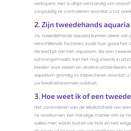
verkopers. Het is altijd verstandig om voor
zorgvuldig te controleren voordat u tot aa
2. Zijn tweedehands aquaria
Ja, tweedehands aquaria kunnen zeker van go
verschillende factoren, zoals hoe goed het
de leeftijd van het aquarium. Als een twee
schoongemaakt, kan het nog steeds in uitst
bieden voor vissen en andere waterdieren. 
aquarium grondig te inspecteren voordat u 
uw kwaliteitsnormen voldoet.
3. Hoe weet ik of een tweed
Het controleren van de lekdichtheid van e
te voorkomen. Een handige manier om te test
vullen met water buiten uw huis en het enige
druppels of sporen van waterlekkage zijn ro