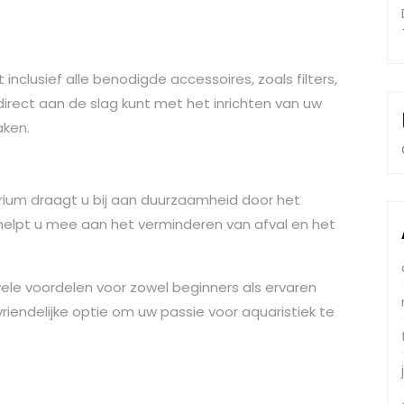
clusief alle benodigde accessoires, zoals filters,
 direct aan de slag kunt met het inrichten van uw
aken.
ium draagt u bij aan duurzaamheid door het
helpt u mee aan het verminderen van afval en het
le voordelen voor zowel beginners als ervaren
riendelijke optie om uw passie voor aquaristiek te