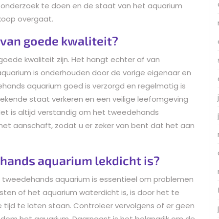
af onderzoek te doen en de staat van het aquarium
nkoop overgaat.
 van goede kwaliteit?
ede kwaliteit zijn. Het hangt echter af van
 aquarium is onderhouden door de vorige eigenaar en
dehands aquarium goed is verzorgd en regelmatig is
ekende staat verkeren en een veilige leefomgeving
Het is altijd verstandig om het tweedehands
het aanschaft, zodat u er zeker van bent dat het aan
ehands aquarium lekdicht is?
en tweedehands aquarium is essentieel om problemen
en of het aquarium waterdicht is, is door het te
 tijd te laten staan. Controleer vervolgens of er geen
ndom het aquarium. Daarnaast is het belangrijk om de