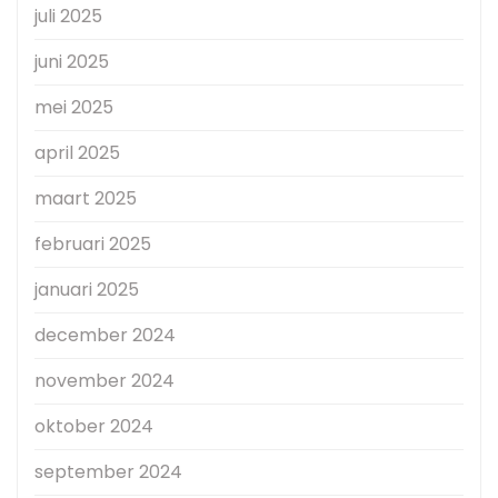
juli 2025
juni 2025
mei 2025
april 2025
maart 2025
februari 2025
januari 2025
december 2024
november 2024
oktober 2024
september 2024