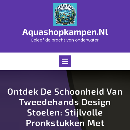
Skip
to
content
Aquashopkampen.nl
Beleef de pracht van onderwater
Open
Menu
Ontdek De Schoonheid Van
Tweedehands Design
Stoelen: Stijlvolle
Pronkstukken Met