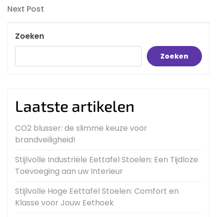
navigatie
Next
Next Post
Post
Zoeken
Zoeken
Laatste artikelen
CO2 blusser: de slimme keuze voor
brandveiligheid!
Stijlvolle Industriële Eettafel Stoelen: Een Tijdloze
Toevoeging aan uw Interieur
Stijlvolle Hoge Eettafel Stoelen: Comfort en
Klasse voor Jouw Eethoek