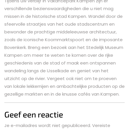
Tijdens uw verblijf in Vakantiepark Kampen zijn er
verschillende bezienswaardigheden die u niet mag
missen in de historische stad Kampen. Wandel door de
sfeervolle straatjes van het oude stadscentrum en
bewonder de prachtige middeleeuwse architectuur,
zoals de iconische Koornmarktspoort en de imposante
Bovenkerk. Breng een bezoek aan het Stedelijk Museum
Kampen om meer te weten te komen over de rijke
geschiedenis van de stad of maak een ontspannen
wandeling langs de IJsselkade en geniet van het
uitzicht op de rivier. Vergeet ook niet om te proeven
van lokale lekkernijen en ambachtelijke producten op de
gezellige markten en in de knusse cafés van Kampen.
Geef een reactie
Je e-mailadres wordt niet gepubliceerd.
Vereiste