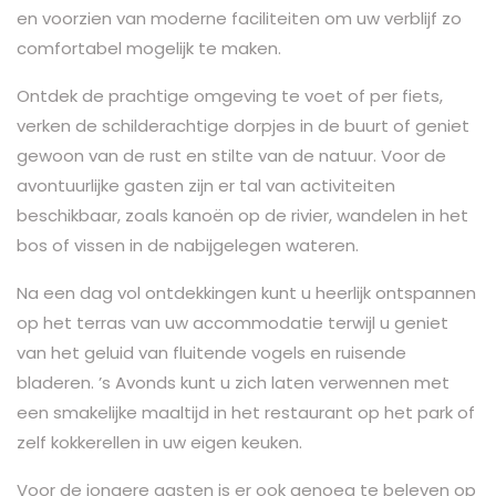
en voorzien van moderne faciliteiten om uw verblijf zo
comfortabel mogelijk te maken.
Ontdek de prachtige omgeving te voet of per fiets,
verken de schilderachtige dorpjes in de buurt of geniet
gewoon van de rust en stilte van de natuur. Voor de
avontuurlijke gasten zijn er tal van activiteiten
beschikbaar, zoals kanoën op de rivier, wandelen in het
bos of vissen in de nabijgelegen wateren.
Na een dag vol ontdekkingen kunt u heerlijk ontspannen
op het terras van uw accommodatie terwijl u geniet
van het geluid van fluitende vogels en ruisende
bladeren. ’s Avonds kunt u zich laten verwennen met
een smakelijke maaltijd in het restaurant op het park of
zelf kokkerellen in uw eigen keuken.
Voor de jongere gasten is er ook genoeg te beleven op