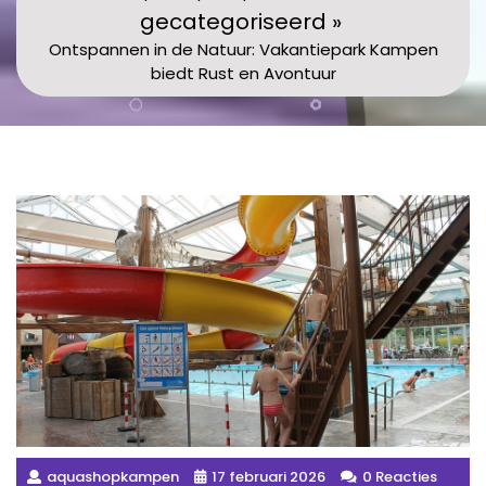
gecategoriseerd »
Ontspannen in de Natuur: Vakantiepark Kampen
biedt Rust en Avontuur
aquashopkampen
17 februari 2026
0 Reacties