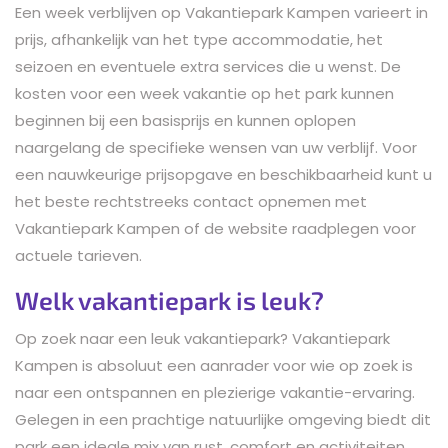
Een week verblijven op Vakantiepark Kampen varieert in
prijs, afhankelijk van het type accommodatie, het
seizoen en eventuele extra services die u wenst. De
kosten voor een week vakantie op het park kunnen
beginnen bij een basisprijs en kunnen oplopen
naargelang de specifieke wensen van uw verblijf. Voor
een nauwkeurige prijsopgave en beschikbaarheid kunt u
het beste rechtstreeks contact opnemen met
Vakantiepark Kampen of de website raadplegen voor
actuele tarieven.
Welk vakantiepark is leuk?
Op zoek naar een leuk vakantiepark? Vakantiepark
Kampen is absoluut een aanrader voor wie op zoek is
naar een ontspannen en plezierige vakantie-ervaring.
Gelegen in een prachtige natuurlijke omgeving biedt dit
park een ideale mix van rust, comfort en activiteiten