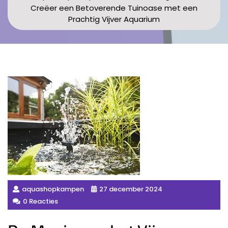
Creëer een Betoverende Tuinoase met een
Prachtig Vijver Aquarium
aquashopkampen
27 december 2024
0 Reacties