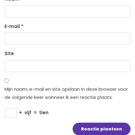
E-mail
*
Site
Mijn naam, e-mail en site opslaan in deze browser voor
de volgende keer wanneer ik een reactie plaats.
+
vijf
=
tien