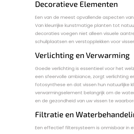
Decoratieve Elementen
Een van de meest opvallende aspecten van 
Van kleurrijke kunstmatige planten tot natu
decoraties voegen niet alleen visuele aant
schuilplaatsen en verstopplekken voor vissen
Verlichting en Verwarming
Goede verlichting is essentieel voor het wel
een sfeervolle ambiance, zorgt verlichting e
fotosynthese en dat vissen hun natuurlijke 
verwarmingselement belangrijk om de water
en de gezondheid van uw vissen te waarbor
Filtratie en Waterbehandel
Een effectief filtersysteem is onmisbaar in el