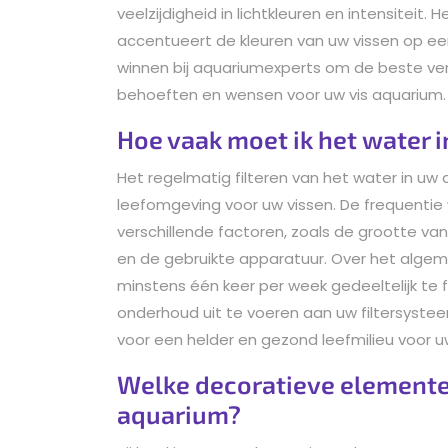
veelzijdigheid in lichtkleuren en intensiteit.
accentueert de kleuren van uw vissen op een
winnen bij aquariumexperts om de beste verli
behoeften en wensen voor uw vis aquarium.
Hoe vaak moet ik het water i
Het regelmatig filteren van het water in uw
leefomgeving voor uw vissen. De frequentie
verschillende factoren, zoals de grootte va
en de gebruikte apparatuur. Over het alge
minstens één keer per week gedeeltelijk te f
onderhoud uit te voeren aan uw filtersystee
voor een helder en gezond leefmilieu voor u
Welke decoratieve elementen 
aquarium?