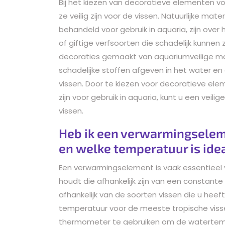
Bij het kiezen van decoratieve elementen v
ze veilig zijn voor de vissen. Natuurlijke mat
behandeld voor gebruik in aquaria, zijn ove
of giftige verfsoorten die schadelijk kunnen
decoraties gemaakt van aquariumveilige ma
schadelijke stoffen afgeven in het water e
vissen. Door te kiezen voor decoratieve ele
zijn voor gebruik in aquaria, kunt u een veil
vissen.
Heb ik een verwarmingselem
en welke temperatuur is ide
Een verwarmingselement is vaak essentieel v
houdt die afhankelijk zijn van een constant
afhankelijk van de soorten vissen die u hee
temperatuur voor de meeste tropische visse
thermometer te gebruiken om de watertempe