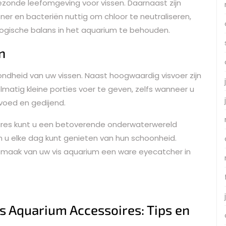
ezonde leefomgeving voor vissen. Daarnaast zijn
er en bacteriën nuttig om chloor te neutraliseren,
ologische balans in het aquarium te behouden.
n
zondheid van uw vissen. Naast hoogwaardig visvoer zijn
atig kleine porties voer te geven, zelfs wanneer u
evoed en gedijend.
oires kunt u een betoverende onderwaterwereld
en u elke dag kunt genieten van hun schoonheid.
 maak van uw vis aquarium een ware eyecatcher in
s Aquarium Accessoires: Tips en