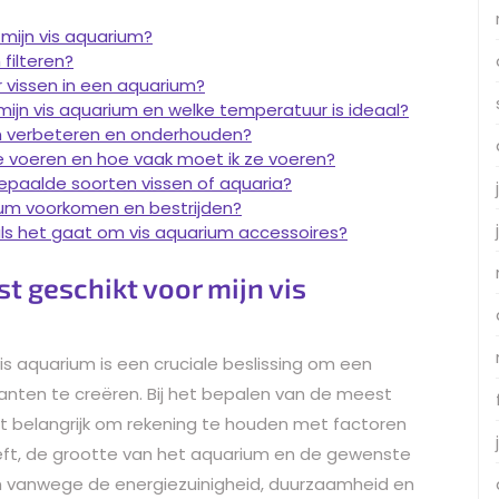
 mijn vis aquarium?
filteren?
r vissen in een aquarium?
ijn vis aquarium en welke temperatuur is ideaal?
ium verbeteren en onderhouden?
te voeren en hoe vaak moet ik ze voeren?
r bepaalde soorten vissen of aquaria?
rium voorkomen en bestrijden?
r als het gaat om vis aquarium accessoires?
st geschikt voor mijn vis
vis aquarium is een cruciale beslissing om een
anten te creëren. Bij het bepalen van de meest
het belangrijk om rekening te houden met factoren
eeft, de grootte van het aquarium en de gewenste
en vanwege de energiezuinigheid, duurzaamheid en