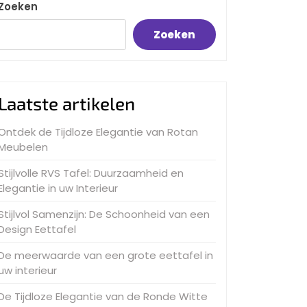
Zoeken
Zoeken
Laatste artikelen
Ontdek de Tijdloze Elegantie van Rotan
Meubelen
Stijlvolle RVS Tafel: Duurzaamheid en
Elegantie in uw Interieur
Stijlvol Samenzijn: De Schoonheid van een
Design Eettafel
De meerwaarde van een grote eettafel in
uw interieur
De Tijdloze Elegantie van de Ronde Witte