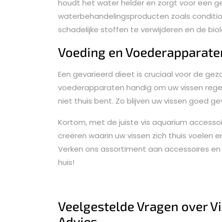
houdt het water helder en zorgt voor een g
waterbehandelingsproducten zoals condition
schadelijke stoffen te verwijderen en de bi
Voeding en Voederapparate
Een gevarieerd dieet is cruciaal voor de ge
voederapparaten handig om uw vissen regelm
niet thuis bent. Zo blijven uw vissen goed g
Kortom, met de juiste vis aquarium access
creëren waarin uw vissen zich thuis voelen 
Verken ons assortiment aan accessoires en
huis!
Veelgestelde Vragen over Vi
Advies