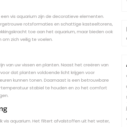
een vis aquarium zijn de decoratieve elementen.
urgetrouwe rotsformaties en schattige kasteeltorens,
rekkingskracht toe aan het aquarium, maar bieden ook
 om zich veilig te voelen.
zijn van uw vissen en planten. Naast het creëren van
rvoor dat planten voldoende licht krijgen voor
kleuren kunnen tonen. Daarnaast is een betrouwbare
temperatuur stabiel te houden en zo het comfort
gen.
ing
k vis aquarium. Het filtert afvalstoffen uit het water,