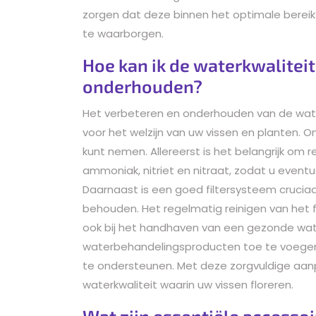
zorgen dat deze binnen het optimale bereik 
te waarborgen.
Hoe kan ik de waterkwalitei
onderhouden?
Het verbeteren en onderhouden van de water
voor het welzijn van uw vissen en planten. Om
kunt nemen. Allereerst is het belangrijk om
ammoniak, nitriet en nitraat, zodat u eventu
Daarnaast is een goed filtersysteem cruciaa
behouden. Het regelmatig reinigen van het f
ook bij het handhaven van een gezonde wa
waterbehandelingsproducten toe te voegen 
te ondersteunen. Met deze zorgvuldige aan
waterkwaliteit waarin uw vissen floreren.
Wat zijn essentiële accesso