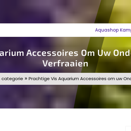
Aquashop Kampe
uarium Accessoires Om Uw On
Verfraaien
»
 categorie
Prachtige Vis Aquarium Accessoires om uw On