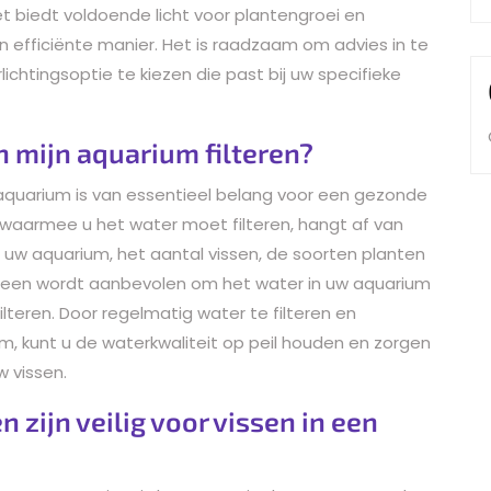
 Het biedt voldoende licht voor plantengroei en
 efficiënte manier. Het is raadzaam om advies in te
chtingsoptie te kiezen die past bij uw specifieke
n mijn aquarium filteren?
 aquarium is van essentieel belang voor een gezonde
 waarmee u het water moet filteren, hangt af van
n uw aquarium, het aantal vissen, de soorten planten
meen wordt aanbevolen om het water in uw aquarium
ilteren. Door regelmatig water te filteren en
m, kunt u de waterkwaliteit op peil houden en zorgen
w vissen.
zijn veilig voor vissen in een