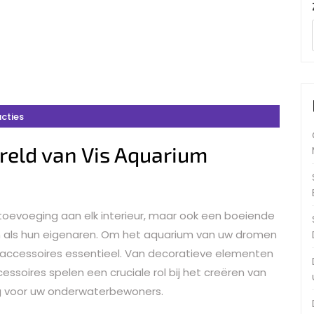
cties
eld van Vis Aquarium
e toevoeging aan elk interieur, maar ook een boeiende
 als hun eigenaren. Om het aquarium van uw dromen
e accessoires essentieel. Van decoratieve elementen
essoires spelen een cruciale rol bij het creëren van
 voor uw onderwaterbewoners.