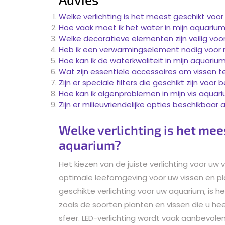
Welke verlichting is het meest geschikt voor
Hoe vaak moet ik het water in mijn aquarium 
Welke decoratieve elementen zijn veilig voo
Heb ik een verwarmingselement nodig voor m
Hoe kan ik de waterkwaliteit in mijn aquar
Wat zijn essentiële accessoires om vissen 
Zijn er speciale filters die geschikt zijn voo
Hoe kan ik algenproblemen in mijn vis aqua
Zijn er milieuvriendelijke opties beschikbaa
Welke verlichting is het mee
aquarium?
Het kiezen van de juiste verlichting voor uw 
optimale leefomgeving voor uw vissen en pl
geschikte verlichting voor uw aquarium, is 
zoals de soorten planten en vissen die u h
sfeer. LED-verlichting wordt vaak aanbevol