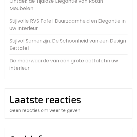
Ontdek de Tijdloze Elegantie van Rotan
Meubelen
Stijlvolle RVS Tafel: Duurzaamheid en Elegantie in
uw Interieur
Stijlvol Samenzijn: De Schoonheid van een Design
Eettafel
De meerwaarde van een grote eettafel in uw
interieur
Laatste reacties
Geen reacties om weer te geven.