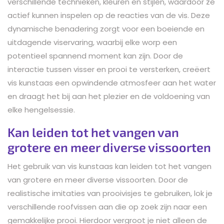
verschillende technieken, kleuren en stijlen, waardoor ze
actief kunnen inspelen op de reacties van de vis. Deze
dynamische benadering zorgt voor een boeiende en
uitdagende viservaring, waarbij elke worp een
potentieel spannend moment kan zijn. Door de
interactie tussen visser en prooi te versterken, creëert
vis kunstaas een opwindende atmosfeer aan het water
en draagt het bij aan het plezier en de voldoening van
elke hengelsessie.
Kan leiden tot het vangen van
grotere en meer diverse vissoorten
Het gebruik van vis kunstaas kan leiden tot het vangen
van grotere en meer diverse vissoorten. Door de
realistische imitaties van prooivisjes te gebruiken, lok je
verschillende roofvissen aan die op zoek zijn naar een
gemakkelijke prooi. Hierdoor vergroot je niet alleen de