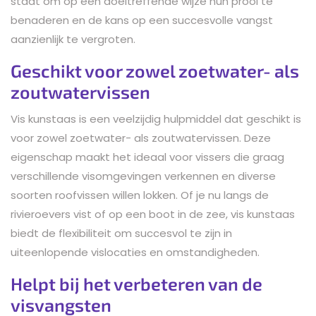
staat om op een doeltreffende wijze hun prooi te
benaderen en de kans op een succesvolle vangst
aanzienlijk te vergroten.
Geschikt voor zowel zoetwater- als
zoutwatervissen
Vis kunstaas is een veelzijdig hulpmiddel dat geschikt is
voor zowel zoetwater- als zoutwatervissen. Deze
eigenschap maakt het ideaal voor vissers die graag
verschillende visomgevingen verkennen en diverse
soorten roofvissen willen lokken. Of je nu langs de
rivieroevers vist of op een boot in de zee, vis kunstaas
biedt de flexibiliteit om succesvol te zijn in
uiteenlopende vislocaties en omstandigheden.
Helpt bij het verbeteren van de
visvangsten