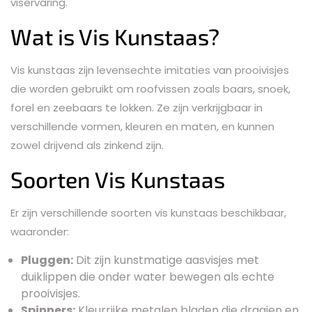
viservaring.
Wat is Vis Kunstaas?
Vis kunstaas zijn levensechte imitaties van prooivisjes
die worden gebruikt om roofvissen zoals baars, snoek,
forel en zeebaars te lokken. Ze zijn verkrijgbaar in
verschillende vormen, kleuren en maten, en kunnen
zowel drijvend als zinkend zijn.
Soorten Vis Kunstaas
Er zijn verschillende soorten vis kunstaas beschikbaar,
waaronder:
Pluggen:
Dit zijn kunstmatige aasvisjes met
duiklippen die onder water bewegen als echte
prooivisjes.
Spinners:
Kleurrijke metalen bladen die draaien en