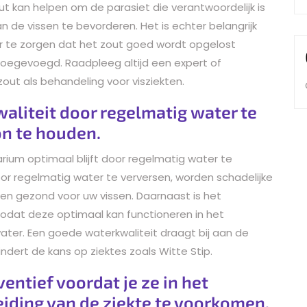
out kan helpen om de parasiet die verantwoordelijk is
 de vissen te bevorderen. Het is echter belangrijk
or te zorgen dat het zout goed wordt opgelost
oegevoegd. Raadpleeg altijd een expert of
zout als behandeling voor visziekten.
aliteit door regelmatig water te
on te houden.
arium optimaal blijft door regelmatig water te
oor regelmatig water te verversen, worden schadelijke
 en gezond voor uw vissen. Daarnaast is het
zodat deze optimaal kan functioneren in het
 water. Een goede waterkwaliteit draagt bij aan de
dert de kans op ziektes zoals Witte Stip.
ntief voordat je ze in het
iding van de ziekte te voorkomen.