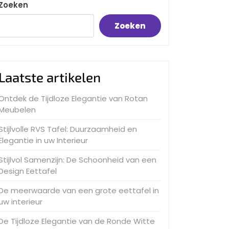
Zoeken
Zoeken
Laatste artikelen
Ontdek de Tijdloze Elegantie van Rotan
Meubelen
Stijlvolle RVS Tafel: Duurzaamheid en
Elegantie in uw Interieur
Stijlvol Samenzijn: De Schoonheid van een
Design Eettafel
De meerwaarde van een grote eettafel in
uw interieur
De Tijdloze Elegantie van de Ronde Witte