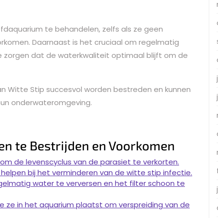
oofdaquarium te behandelen, zelfs als ze geen
rkomen. Daarnaast is het cruciaal om regelmatig
e zorgen dat de waterkwaliteit optimaal blijft om de
kan Witte Stip succesvol worden bestreden en kunnen
 hun onderwateromgeving.
ssen te Bestrijden en Voorkomen
m de levenscyclus van de parasiet te verkorten.
elpen bij het verminderen van de witte stip infectie.
elmatig water te verversen en het filter schoon te
e ze in het aquarium plaatst om verspreiding van de