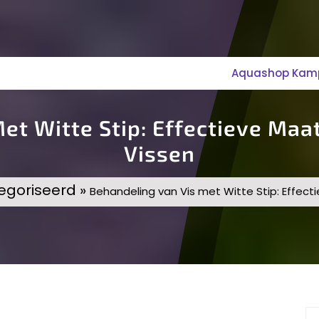
Aquashop Kampe
et Witte Stip: Effectieve Ma
Vissen
egoriseerd »
Behandeling van Vis met Witte Stip: Effec