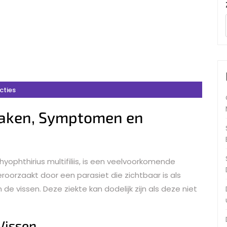
cties
rzaken, Symptomen en
thyophthirius multifiliis, is een veelvoorkomende
roorzaakt door een parasiet die zichtbaar is als
 de vissen. Deze ziekte kan dodelijk zijn als deze niet
 Vissen