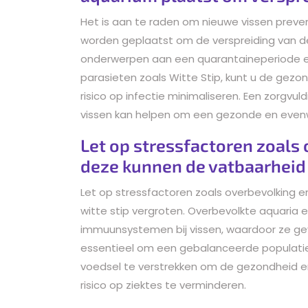
Het is aan te raden om nieuwe vissen preve
worden geplaatst om de verspreiding van de
onderwerpen aan een quarantaineperiode en
parasieten zoals Witte Stip, kunt u de ge
risico op infectie minimaliseren. Een zorgvu
vissen kan helpen om een gezonde en even
Let op stressfactoren zoals
deze kunnen de vatbaarheid 
Let op stressfactoren zoals overbevolking 
witte stip vergroten. Overbevolkte aquaria
immuunsystemen bij vissen, waardoor ze gevoe
essentieel om een gebalanceerde populati
voedsel te verstrekken om de gezondheid e
risico op ziektes te verminderen.