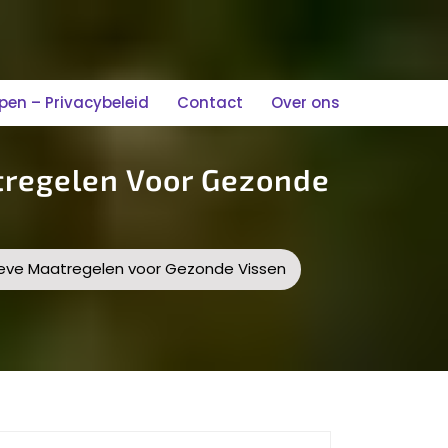
n – Privacybeleid
Contact
Over ons
atregelen Voor Gezonde
tieve Maatregelen voor Gezonde Vissen