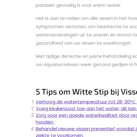
parasiet gevoelig is voor warm water.
Het is aan te raden om alle vissen in het h
symptomen vertonen, om herinfectie te voo
waterverversingen uit te voeren en ervoor t
gezondheid van uw vissen te waarborgen.
Met tijdige detectie en juiste behandeling 
uw aquariumvissen weer gezond gedijen in
5 Tips om Witte Stip bij Vi
Verhoog de watertemperatuur tot 28-30°C o
Voeg keukenzout toe aan het water, dit kan h
Zorg voor een goede waterkwaliteit door reg
houden.
Behandel nieuwe vissen preventief voordat j
ziekte te voorkomen.