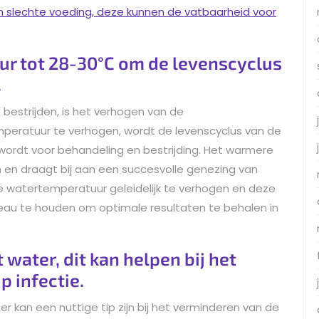
en slechte voeding, deze kunnen de vatbaarheid voor
r tot 28-30°C om de levenscyclus
.
e bestrijden, is het verhogen van de
peratuur te verhogen, wordt de levenscyclus van de
wordt voor behandeling en bestrijding. Het warmere
n en draagt bij aan een succesvolle genezing van
de watertemperatuur geleidelijk te verhogen en deze
eau te houden om optimale resultaten te behalen in
water, dit kan helpen bij het
p infectie.
kan een nuttige tip zijn bij het verminderen van de