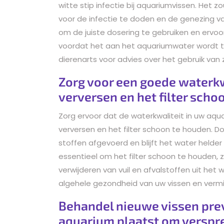
witte stip infectie bij aquariumvissen. Het z
voor de infectie te doden en de genezing van
om de juiste dosering te gebruiken en ervo
voordat het aan het aquariumwater wordt t
dierenarts voor advies over het gebruik van 
Zorg voor een goede waterkw
verversen en het filter scho
Zorg ervoor dat de waterkwaliteit in uw aqu
verversen en het filter schoon te houden. D
stoffen afgevoerd en blijft het water helder
essentieel om het filter schoon te houden, 
verwijderen van vuil en afvalstoffen uit het
algehele gezondheid van uw vissen en vermin
Behandel nieuwe vissen preve
aquarium plaatst om verspre