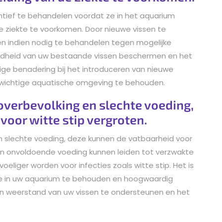
ntief te behandelen voordat ze in het aquarium
 ziekte te voorkomen. Door nieuwe vissen te
 indien nodig te behandelen tegen mogelijke
zondheid van uw bestaande vissen beschermen en het
ldige benadering bij het introduceren van nieuwe
wichtige aquatische omgeving te behouden.
 overbevolking en slechte voeding,
voor witte stip vergroten.
en slechte voeding, deze kunnen de vatbaarheid voor
 en onvoldoende voeding kunnen leiden tot verzwakte
liger worden voor infecties zoals witte stip. Het is
e in uw aquarium te behouden en hoogwaardig
n weerstand van uw vissen te ondersteunen en het