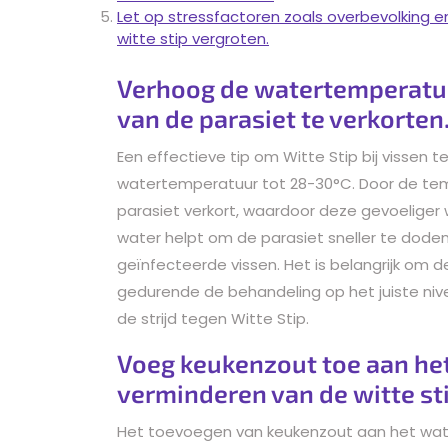
Let op stressfactoren zoals overbevolking 
witte stip vergroten.
Verhoog de watertemperatuu
van de parasiet te verkorten
Een effectieve tip om Witte Stip bij vissen t
watertemperatuur tot 28-30°C. Door de tem
parasiet verkort, waardoor deze gevoeliger 
water helpt om de parasiet sneller te dode
geïnfecteerde vissen. Het is belangrijk om 
gedurende de behandeling op het juiste niv
de strijd tegen Witte Stip.
Voeg keukenzout toe aan het 
verminderen van de witte sti
Het toevoegen van keukenzout aan het water 