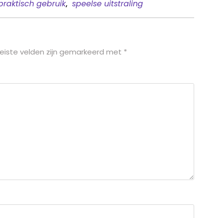
praktisch gebruik
,
speelse uitstraling
eiste velden zijn gemarkeerd met
*