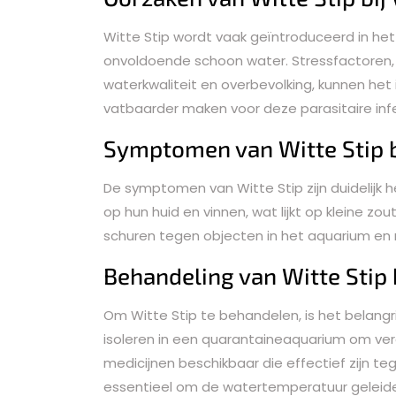
Witte Stip wordt vaak geïntroduceerd in het
onvoldoende schoon water. Stressfactoren,
waterkwaliteit en overbevolking, kunnen h
vatbaarder maken voor deze parasitaire infe
Symptomen van Witte Stip b
De symptomen van Witte Stip zijn duidelijk 
op hun huid en vinnen, wat lijkt op kleine zo
schuren tegen objecten in het aquarium e
Behandeling van Witte Stip 
Om Witte Stip te behandelen, is het belangr
isoleren in een quarantaineaquarium om verd
medicijnen beschikbaar die effectief zijn te
essentieel om de watertemperatuur geleide