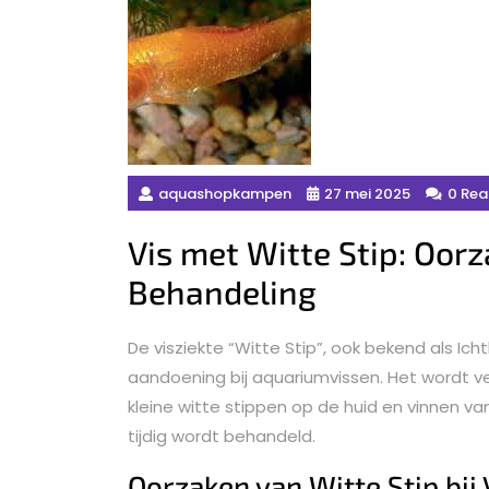
aquashopkampen
27 mei 2025
0 Rea
Vis met Witte Stip: Oo
Behandeling
De visziekte “Witte Stip”, ook bekend als Ich
aandoening bij aquariumvissen. Het wordt ve
kleine witte stippen op de huid en vinnen van
tijdig wordt behandeld.
Oorzaken van Witte Stip bij