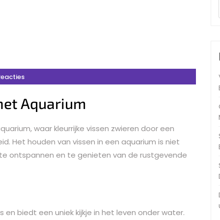
Reacties
 het Aquarium
uarium, waar kleurrijke vissen zwieren door een
d. Het houden van vissen in een aquarium is niet
 te ontspannen en te genieten van de rustgevende
 en biedt een uniek kijkje in het leven onder water.