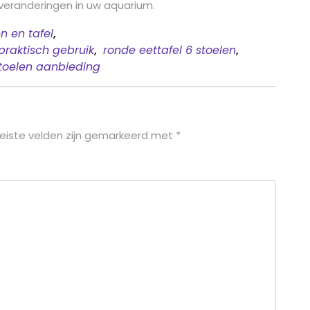
 veranderingen in uw aquarium.
n en tafel
,
praktisch gebruik
,
ronde eettafel 6 stoelen
,
toelen aanbieding
eiste velden zijn gemarkeerd met
*