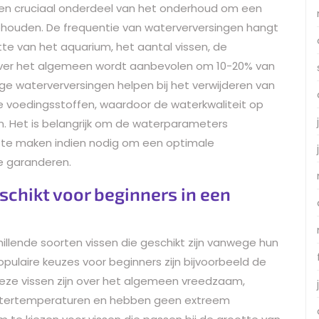
een cruciaal onderdeel van het onderhoud om een
houden. De frequentie van waterverversingen hangt
tte van het aquarium, het aantal vissen, de
. Over het algemeen wordt aanbevolen om 10-20% van
ge waterverversingen helpen bij het verwijderen van
ige voedingsstoffen, waardoor de waterkwaliteit op
en. Het is belangrijk om de waterparameters
 te maken indien nodig om een optimale
e garanderen.
schikt voor beginners in een
hillende soorten vissen die geschikt zijn vanwege hun
pulaire keuzes voor beginners zijn bijvoorbeeld de
Deze vissen zijn over het algemeen vreedzaam,
atertemperaturen en hebben geen extreem