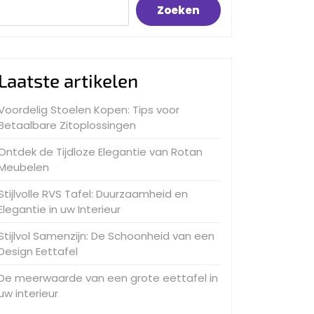
Zoeken
Laatste artikelen
Voordelig Stoelen Kopen: Tips voor
Betaalbare Zitoplossingen
Ontdek de Tijdloze Elegantie van Rotan
Meubelen
Stijlvolle RVS Tafel: Duurzaamheid en
Elegantie in uw Interieur
Stijlvol Samenzijn: De Schoonheid van een
Design Eettafel
De meerwaarde van een grote eettafel in
uw interieur