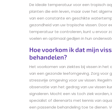
De ideale temperatuur voor een tropisch aqu
planten die erin leven, maar over het alge
van een constante en geschikte watertemper
gezondheid van uw tropische vissen. Door 
temperatuur te controleren, kunt u ervoor
voelen en optimaal gedijen in hun onderwa
Hoe voorkom ik dat mijn viss
behandelen?
Het voorkomen van ziektes bij vissen in he
van een gezonde leefomgeving. Zorg voor g
stressvrije omgeving voor uw vissen. Regel
observatie van het gedrag van uw vissen ku
signaleren. Mocht een vis toch ziek worden, 
specialist of dierenarts met kennis van aqua
een passende behandeling toe te dienen. Vo