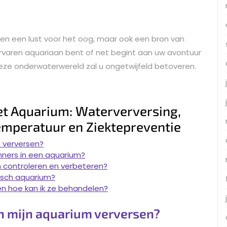
lleen een lust voor het oog, maar ook een bron van
rvaren aquariaan bent of net begint aan uw avontuur
eze onderwaterwereld zal u ongetwijfeld betoveren.
et Aquarium: Waterverversing,
Temperatuur en Ziektepreventie
m verversen?
inners in een aquarium?
um controleren en verbeteren?
isch aquarium?
en hoe kan ik ze behandelen?
in mijn aquarium verversen?