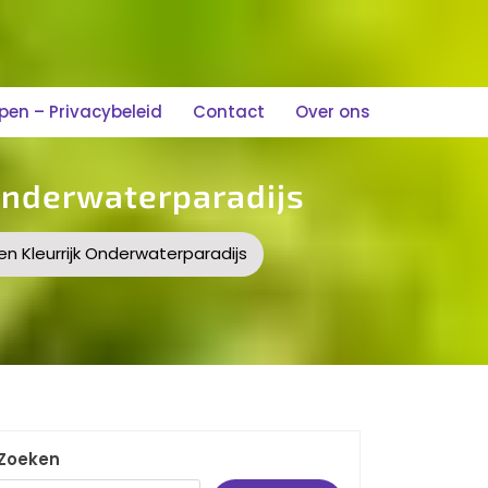
n – Privacybeleid
Contact
Over ons
 Onderwaterparadijs
en Kleurrijk Onderwaterparadijs
Zoeken