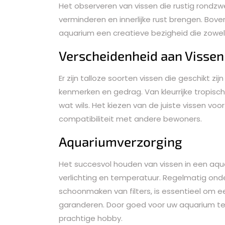
Het observeren van vissen die rustig rondz
verminderen en innerlijke rust brengen. Bov
aquarium een creatieve bezigheid die zowel
Verscheidenheid aan Vissen
Er zijn talloze soorten vissen die geschikt zi
kenmerken en gedrag. Van kleurrijke tropisc
wat wils. Het kiezen van de juiste vissen vo
compatibiliteit met andere bewoners.
Aquariumverzorging
Het succesvol houden van vissen in een aqua
verlichting en temperatuur. Regelmatig ond
schoonmaken van filters, is essentieel om 
garanderen. Door goed voor uw aquarium te 
prachtige hobby.