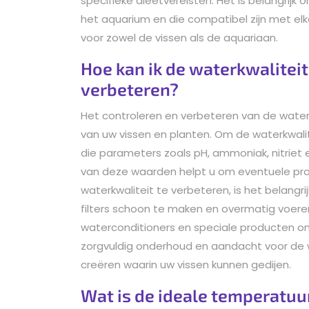
specifieke dieetvereisten. Het is belangrijk 
het aquarium en die compatibel zijn met e
voor zowel de vissen als de aquariaan.
Hoe kan ik de waterkwaliteit
verbeteren?
Het controleren en verbeteren van de waterkw
van uw vissen en planten. Om de waterkwalit
die parameters zoals pH, ammoniak, nitriet
van deze waarden helpt u om eventuele pro
waterkwaliteit te verbeteren, is het belangr
filters schoon te maken en overmatig voere
waterconditioners en speciale producten om
zorgvuldig onderhoud en aandacht voor de 
creëren waarin uw vissen kunnen gedijen.
Wat is de ideale temperatuu