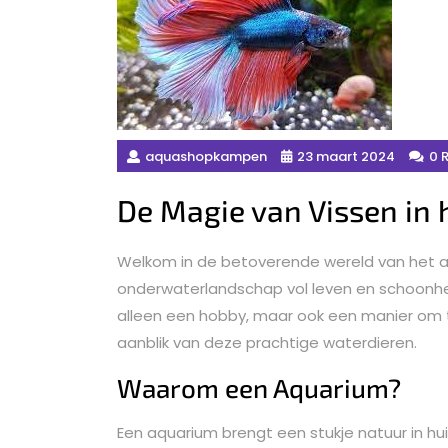
aquashopkampen
23 maart 2024
0 
De Magie van Vissen in
Welkom in de betoverende wereld van het aq
onderwaterlandschap vol leven en schoonhei
alleen een hobby, maar ook een manier om
aanblik van deze prachtige waterdieren.
Waarom een Aquarium?
Een aquarium brengt een stukje natuur in huis