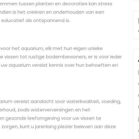
wemmen tussen planten en decoraties kan stress
endien is het creëren en onderhouden van een
 educatief als ontspannend is.
jn voor het aquarium, elk met hun eigen unieke
he vissen tot rustige bodembewoners, er is voor ieder
or uw aquarium vereist kennis over hun behoeften en
rium vereist aandacht voor waterkwaliteit, voeding,
erhoud, zoals waterverversingen en het
een gezonde leefomgeving voor uw vissen te
zorgen, kunt u jarenlang plezier beleven aan deze