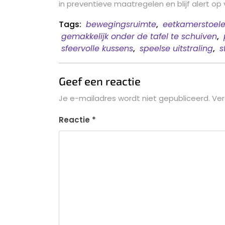
in preventieve maatregelen en blijf alert op
Tags:
bewegingsruimte
,
eetkamerstoele
gemakkelijk onder de tafel te schuiven
,
sfeervolle kussens
,
speelse uitstraling
,
s
Geef een reactie
Je e-mailadres wordt niet gepubliceerd.
Ver
Reactie
*