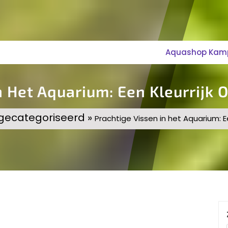
Aquashop Kampe
n Het Aquarium: Een Kleurrijk
 gecategoriseerd »
Prachtige Vissen in het Aquarium: E