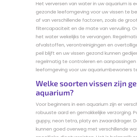
Het verversen van water in uw aquarium is 
gezonde leefomgeving voor uw vissen te be
af van verschillende factoren, zoals de groo
filtercapaciteit en de mate van vervuiling
het water wekelijks te vervangen. Regelmati
afvalstoffen, verontreinigingen en overtoll
peil blijft en uw vissen gezond kunnen gedij
regelmatig te controleren en aanpassingen
leefomgeving voor uw aquariumbewoners t
Welke soorten vissen zijn ge
aquarium?
Voor beginners in een aquarium zijn er versc
robuuste aard en gemakkelijke verzorging. Po
guppy, neon tetra, platy en zwaarddrager. 
kunnen goed overweg met verschillende w