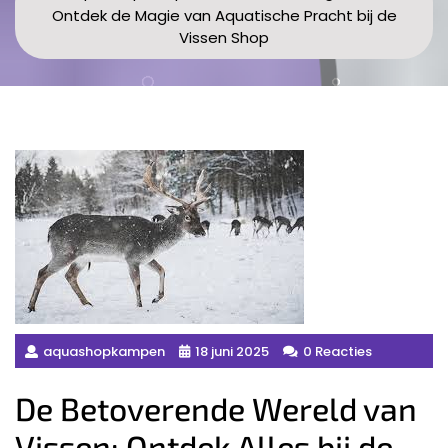
Ontdek de Magie van Aquatische Pracht bij de
Vissen Shop
aquashopkampen
18 juni 2025
0 Reacties
De Betoverende Wereld van
Vissen: Ontdek Alles bij de