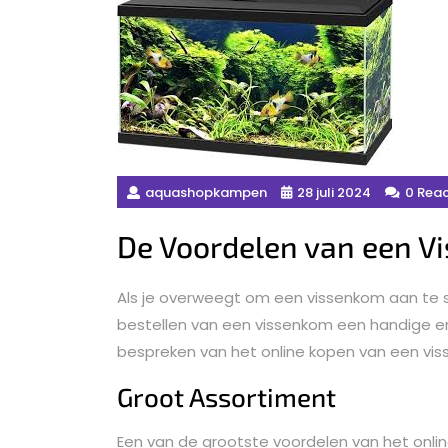
aquashopkampen
28 juli 2024
0 Reac
De Voordelen van een V
Als je overweegt om een vissenkom aan te sch
bestellen van een vissenkom een handige en e
bespreken van het online kopen van een vi
Groot Assortiment
Een van de grootste voordelen van het onli