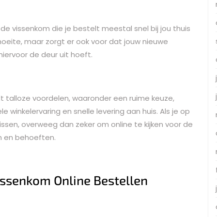
e vissenkom die je bestelt meestal snel bij jou thuis
 moeite, maar zorgt er ook voor dat jouw nieuwe
hiervoor de deur uit hoeft.
t talloze voordelen, waaronder een ruime keuze,
e winkelervaring en snelle levering aan huis. Als je op
issen, overweeg dan zeker om online te kijken voor de
n en behoeften.
issenkom Online Bestellen