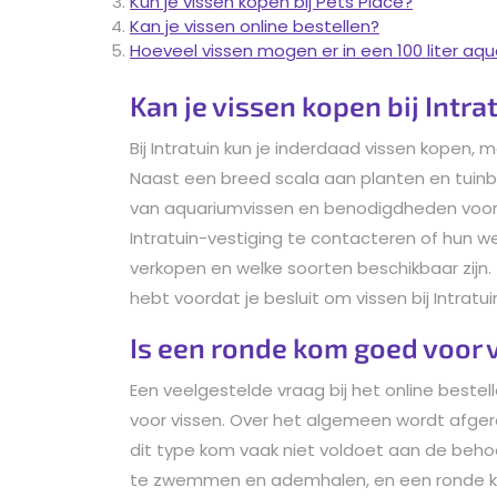
Kun je vissen kopen bij Pets Place?
Kan je vissen online bestellen?
Hoeveel vissen mogen er in een 100 liter aq
Kan je vissen kopen bij Intra
Bij Intratuin kun je inderdaad vissen kopen, 
Naast een breed scala aan planten en tuinb
van aquariumvissen en benodigdheden voor 
Intratuin-vestiging te contacteren of hun w
verkopen en welke soorten beschikbaar zijn. 
hebt voordat je besluit om vissen bij Intratu
Is een ronde kom goed voor 
Een veelgestelde vraag bij het online bestel
voor vissen. Over het algemeen wordt afge
dit type kom vaak niet voldoet aan de beho
te zwemmen en ademhalen, en een ronde ko