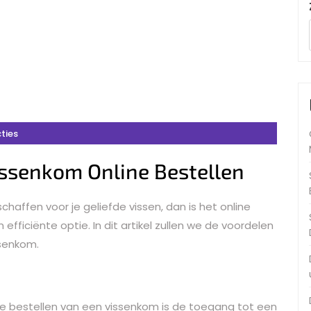
ties
issenkom Online Bestellen
affen voor je geliefde vissen, dan is het online
fficiënte optie. In dit artikel zullen we de voordelen
ssenkom.
ne bestellen van een vissenkom is de toegang tot een