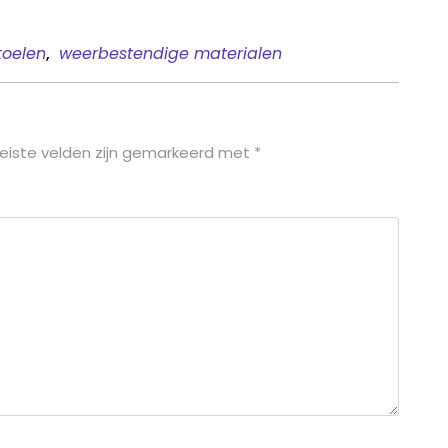
toelen
,
weerbestendige materialen
eiste velden zijn gemarkeerd met
*