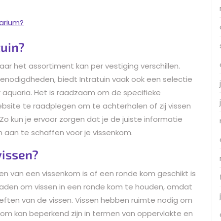
uarium?
tuin?
maar het assortiment kan per vestiging verschillen.
enodigdheden, biedt Intratuin vaak ook een selectie
aquaria. Het is raadzaam om de specifieke
ebsite te raadplegen om te achterhalen of zij vissen
Zo kun je ervoor zorgen dat je de juiste informatie
in aan te schaffen voor je vissenkom.
vissen?
len van een vissenkom is of een ronde kom geschikt is
raden om vissen in een ronde kom te houden, omdat
eften van de vissen. Vissen hebben ruimte nodig om
m kan beperkend zijn in termen van oppervlakte en