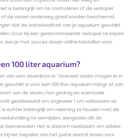
et is belangrijk om te controleren of de verkoper
 of de vissen onderweg goed worden beschermd.
rgen dat de waterkwaliteit van je aquarium geschikt
estellen. Door bij een gerenommeerde verkoper te kopen
, kun je met succes vissen online bestellen voor
en 100 liter aquarium?
len van een vissenkom is: “Hoeveel vissen mogen er in
t geschikt is voor een 100 liter aquarium hangt af van
 soort van de vissen, hun gedrag en eventuele
ordt geadviseerd om ongeveer 1 cm volwassen vis
Het is echter belangrijk om rekening te houden met de
verbevolking te vermijden, aangezien dit de
n kan beïnvloeden. Het is daarom raadzaam om advies
s bij het bepalen van het juiste aantal vissen voor