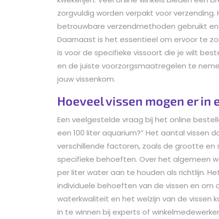
zorgvuldig worden verpakt voor verzending. H
betrouwbare verzendmethoden gebruikt en
Daarnaast is het essentieel om ervoor te zo
is voor de specifieke vissoort die je wilt b
en de juiste voorzorgsmaatregelen te nemen
jouw vissenkom.
Hoeveel vissen mogen er in e
Een veelgestelde vraag bij het online bestel
een 100 liter aquarium?” Het aantal vissen da
verschillende factoren, zoals de grootte en
specifieke behoeften. Over het algemeen w
per liter water aan te houden als richtlijn. 
individuele behoeften van de vissen en om o
waterkwaliteit en het welzijn van de visse
in te winnen bij experts of winkelmedewerker