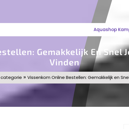
Aquashop Kampe
stellen: Gemakkelijk En Snel 
Vinden
»
categorie
Vissenkom Online Bestellen: Gemakkelijk en Sne