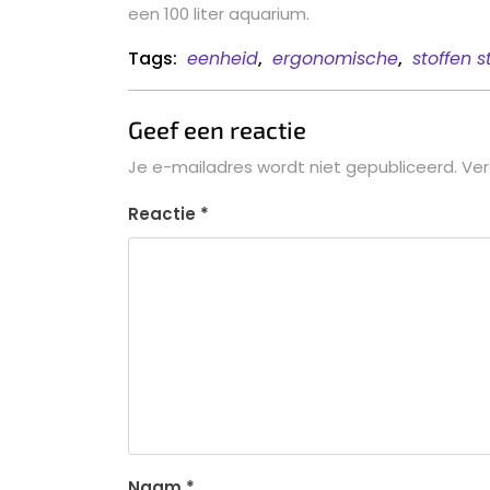
een 100 liter aquarium.
Tags:
eenheid
,
ergonomische
,
stoffen s
Geef een reactie
Je e-mailadres wordt niet gepubliceerd.
Ver
Reactie
*
Naam
*