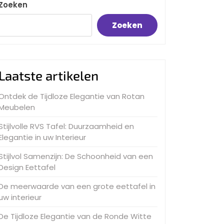
Zoeken
Zoeken
Laatste artikelen
Ontdek de Tijdloze Elegantie van Rotan
Meubelen
Stijlvolle RVS Tafel: Duurzaamheid en
Elegantie in uw Interieur
Stijlvol Samenzijn: De Schoonheid van een
Design Eettafel
De meerwaarde van een grote eettafel in
uw interieur
De Tijdloze Elegantie van de Ronde Witte