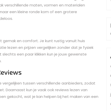
aak verschillende maten, vormen en materialen
t naar een kleine ronde kom of een grotere
deloos.
t gemak en comfort. Je kunt rustig vanuit huis
tie lezen en prijzen vergelijken zonder dat je fysiek
t slechts een paar klikken kun je jouw gewenste
.
 Reviews
 te vergelijken tussen verschillende aanbieders, zodat
et. Daarnaast kun je vaak ook reviews lezen van
en gekocht, wat je kan helpen bij het maken van een