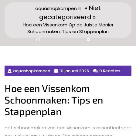
» Niet
aquashopkampen.nl
gecategoriseerd »
Hoe een Vissenkom Op de Juiste Manier
Schoonmaken: Tips en Stappenplan
aquashopkampen
10 januari 2026
0 Reacties
Hoe een Vissenkom
Schoonmaken: Tips en
Stappenplan
Het schoonmaken van een vissenkom is essentieel voor
het welzijn van uw vissen. Een schone omgeving