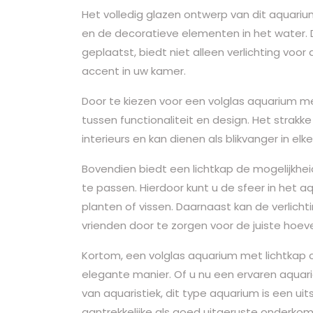
Het volledig glazen ontwerp van dit aquari
en de decoratieve elementen in het water. 
geplaatst, biedt niet alleen verlichting voor 
accent in uw kamer.
Door te kiezen voor een volglas aquarium m
tussen functionaliteit en design. Het strakk
interieurs en kan dienen als blikvanger in elke
Bovendien biedt een lichtkap de mogelijkhe
te passen. Hierdoor kunt u de sfeer in het 
planten of vissen. Daarnaast kan de verlicht
vrienden door te zorgen voor de juiste hoev
Kortom, een volglas aquarium met lichtkap c
elegante manier. Of u nu een ervaren aquar
van aquaristiek, dit type aquarium is een ui
aantrekkelijke als goed uitgeruste onderkom