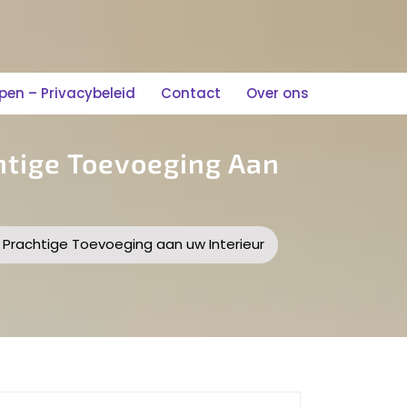
n – Privacybeleid
Contact
Over ons
chtige Toevoeging Aan
en Prachtige Toevoeging aan uw Interieur