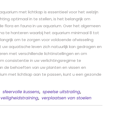
s aquarium met lichtkap is essentieel voor het welzijn
ing optimaal in te stellen, is het belangrijk om
e flora en fauna in uw aquarium. Over het algemeen
a te hanteren waarbij het aquarium minimaal 8 tot
belangrijk om te zorgen voor voldoende afwisseling
at uw aquatische leven zich natuurlijk kan gedragen en
ren met verschillende lichtinstellingen en om
m consistentie in uw verlichtingsregime te
n de behoeften van uw planten en vissen en
arium met lichtkap aan te passen, kunt u een gezonde
,
sfeervolle kussens
,
speelse uitstraling
,
veiligheidstraining
,
verplaatsen van stoelen