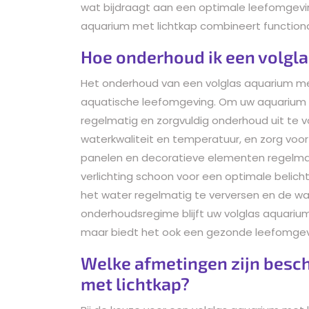
wat bijdraagt aan een optimale leefomgevin
aquarium met lichtkap combineert functional
Hoe onderhoud ik een volgla
Het onderhoud van een volglas aquarium met 
aquatische leefomgeving. Om uw aquarium in
regelmatig en zorgvuldig onderhoud uit te 
waterkwaliteit en temperatuur, en zorg voor
panelen en decoratieve elementen regelma
verlichting schoon voor een optimale belich
het water regelmatig te verversen en de w
onderhoudsregime blijft uw volglas aquarium 
maar biedt het ook een gezonde leefomgev
Welke afmetingen zijn besch
met lichtkap?