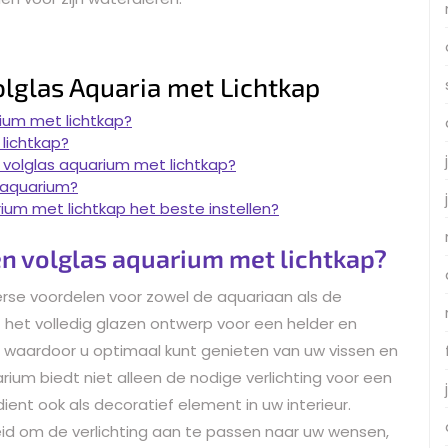
olglas Aquaria met Lichtkap
rium met lichtkap?
lichtkap?
 volglas aquarium met lichtkap?
s aquarium?
arium met lichtkap het beste instellen?
en volglas aquarium met lichtkap?
erse voordelen voor zowel de aquariaan als de
 het volledig glazen ontwerp voor een helder en
 waardoor u optimaal kunt genieten van uw vissen en
ium biedt niet alleen de nodige verlichting voor een
ent ook als decoratief element in uw interieur.
eid om de verlichting aan te passen naar uw wensen,