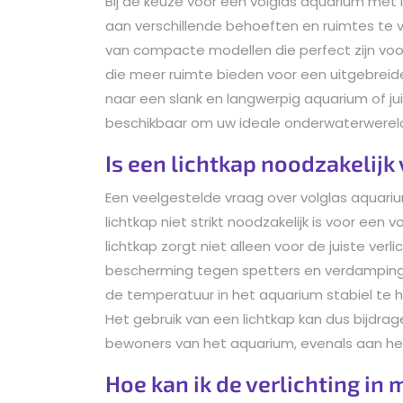
Bij de keuze voor een volglas aquarium met 
aan verschillende behoeften en ruimtes te 
van compacte modellen die perfect zijn voor
die meer ruimte bieden voor een uitgebreid
naar een slank en langwerpig aquarium of jui
beschikbaar om uw ideale onderwaterwereld
Is een lichtkap noodzakelijk
Een veelgestelde vraag over volglas aquarium
lichtkap niet strikt noodzakelijk is voor een 
lichtkap zorgt niet alleen voor de juiste ver
bescherming tegen spetters en verdamping 
de temperatuur in het aquarium stabiel te 
Het gebruik van een lichtkap kan dus bijdrag
bewoners van het aquarium, evenals aan he
Hoe kan ik de verlichting in