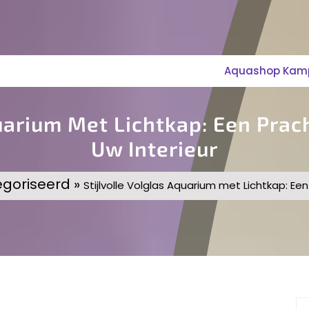
Aquashop Kampe
quarium Met Lichtkap: Een Pra
Uw Interieur
egoriseerd »
Stijlvolle Volglas Aquarium met Lichtkap: E