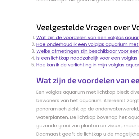
Veelgestelde Vragen over V
Wat zijn de voordelen van een volglas aqua
Hoe onderhoud ik een volglas aquarium met 
Welke afmetingen zijn beschikbaar voor een
Is een lichtkap noodzakelijk voor een volgla
Hoe kan ik de verlichting in mijn volglas aqu
Wat zijn de voordelen van e
Een volglas aquarium met lichtkap biedt div
bewoners van het aquarium. Allereerst zorgt
panoramisch zicht op de onderwaterwereld,
waterplanten. De lichtkap bovenop het aquar
gezonde groei van planten en vissen, maar di
Daarnaast geeft de lichtkap u de mogelijkh