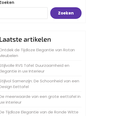
Zoeken
Zoeken
Laatste artikelen
Ontdek de Tijdloze Elegantie van Rotan
Meubelen
Stijlvolle RVS Tafel: Duurzaamheid en
Elegantie in uw Interieur
Stijlvol Samenzijn: De Schoonheid van een
Design Eettafel
De meerwaarde van een grote eettafel in
uw interieur
De Tijdloze Elegantie van de Ronde Witte