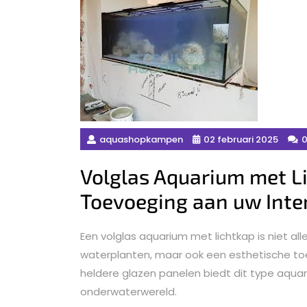
aquashopkampen
02 februari 2025
0
Volglas Aquarium met Lic
Toevoeging aan uw Inte
Een volglas aquarium met lichtkap is niet a
waterplanten, maar ook een esthetische toev
heldere glazen panelen biedt dit type aquar
onderwaterwereld.