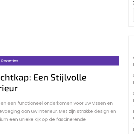
 Reacties
htkap: Een Stijlvolle
rieur
lleen een functioneel onderkomen voor uw vissen en
oeging aan uw interieur. Met zijn strakke design en
ium een unieke kijk op de fascinerende