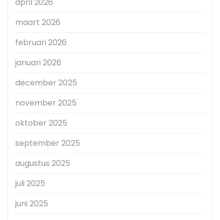
april 2026
maart 2026
februari 2026
januari 2026
december 2025
november 2025
oktober 2025
september 2025
augustus 2025
juli 2025
juni 2025