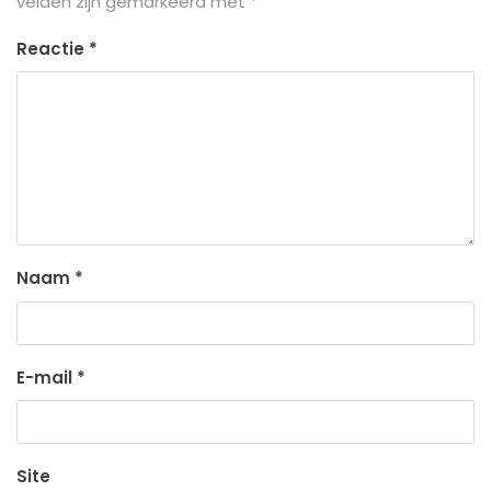
velden zijn gemarkeerd met
*
Reactie
*
Naam
*
E-mail
*
Site