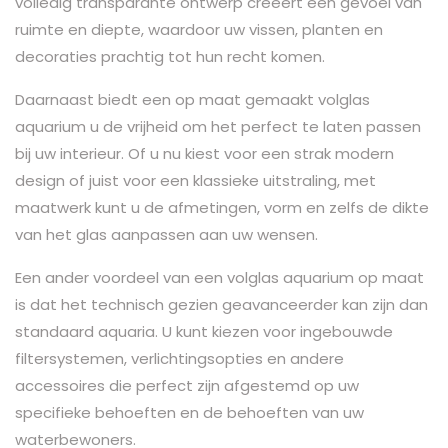
volledig transparante ontwerp creëert een gevoel van
ruimte en diepte, waardoor uw vissen, planten en
decoraties prachtig tot hun recht komen.
Daarnaast biedt een op maat gemaakt volglas
aquarium u de vrijheid om het perfect te laten passen
bij uw interieur. Of u nu kiest voor een strak modern
design of juist voor een klassieke uitstraling, met
maatwerk kunt u de afmetingen, vorm en zelfs de dikte
van het glas aanpassen aan uw wensen.
Een ander voordeel van een volglas aquarium op maat
is dat het technisch gezien geavanceerder kan zijn dan
standaard aquaria. U kunt kiezen voor ingebouwde
filtersystemen, verlichtingsopties en andere
accessoires die perfect zijn afgestemd op uw
specifieke behoeften en de behoeften van uw
waterbewoners.