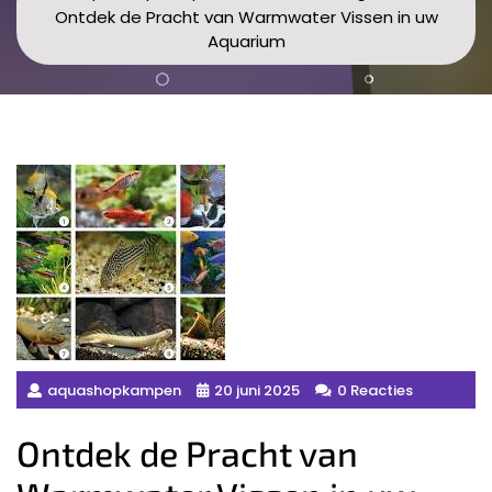
Ontdek de Pracht van Warmwater Vissen in uw
Aquarium
aquashopkampen
20 juni 2025
0 Reacties
Ontdek de Pracht van