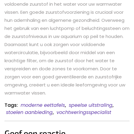
voldoende zuurstof in het water voor uw warmwater
vissen. Een goede zuurstofvoorziening is cruciaal voor
hun ademhaling en algemene gezondheid. Overweeg
het gebruik van een luchtpomp of beluchtingssteen om
de zuurstofniveaus in uw aquarium op peil te houden.
Daarnaast kunt u ook zorgen voor voldoende
watercirculatie, bijvoorbeeld door middel van een
krachtige filter, om de zuurstof door het water te
verspreiden en dode zones te voorkomen. Door te
zorgen voor een goed geventileerde en zuurstofrijke
omgeving, creëert u een ideale leefomgeving voor uw
warmwater vissen.
Tags:
moderne eettafels
,
speelse uitstraling
,
stoelen aanbieding
,
vochtweringsspecialist
Geef een reactie