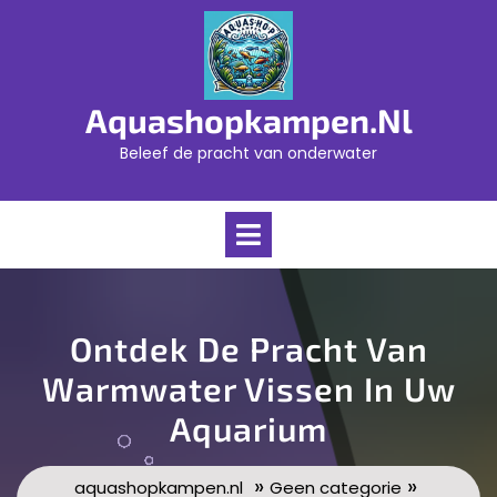
Skip
to
content
Aquashopkampen.nl
Beleef de pracht van onderwater
Open
Menu
Ontdek De Pracht Van
Warmwater Vissen In Uw
Aquarium
»
»
aquashopkampen.nl
Geen categorie