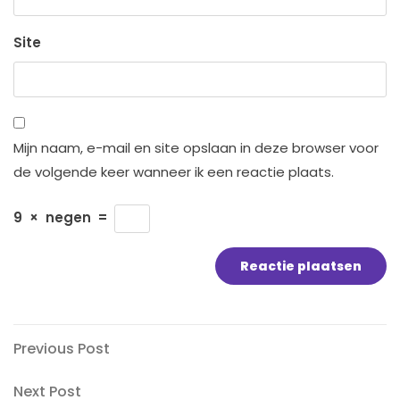
Site
Mijn naam, e-mail en site opslaan in deze browser voor
de volgende keer wanneer ik een reactie plaats.
9
×
negen
=
Bericht
Previous
Previous Post
Post
navigatie
Next
Next Post